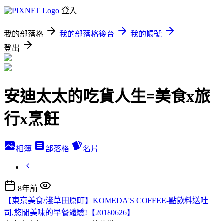
登入
我的部落格
我的部落格後台
我的帳號
登出
安迪太太的吃貨人生=美食x旅
行x烹飪
相簿
部落格
名片
8年前
【東京美食/淺草田原町】KOMEDA'S COFFEE-點飲料送吐
司,悠閒美味的早餐體驗!【20180626】