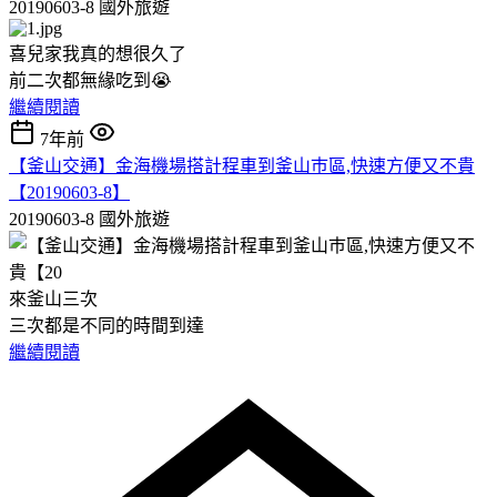
20190603-8
國外旅遊
喜兒家我真的想很久了
前二次都無緣吃到😭
繼續閱讀
7年前
【釜山交通】金海機場搭計程車到釜山巿區,快速方便又不貴
【20190603-8】
20190603-8
國外旅遊
來釜山三次
三次都是不同的時間到達
繼續閱讀