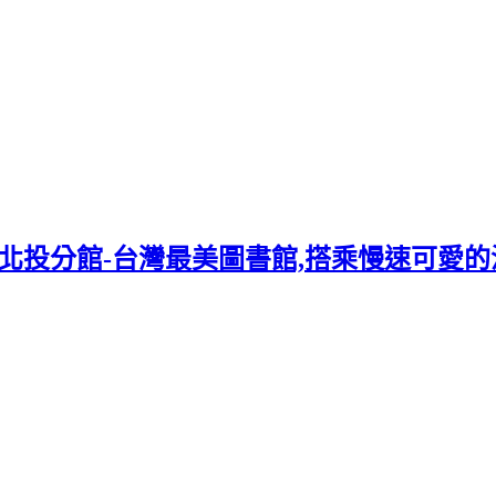
投分館-台灣最美圖書館,搭乘慢速可愛的温泉