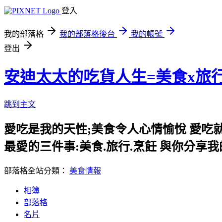
登入
我的部落格
我的部落格後台
我的帳號
登出
安迪太太的吃貨人生=美食x旅
跳到主文
愛吃是我的天性;美食令人心情愉悅 愛吃
最愛的三件事:美食.旅行.烹飪 與你分享
部落格全站分類：
美食情報
相簿
部落格
名片