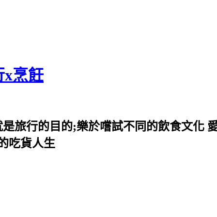
行x烹飪
就是旅行的目的;樂於嚐試不同的飲食文化 
我的吃貨人生