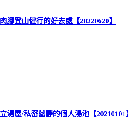
腳登山健行的好去處【20220620】
湯屋/私密幽靜的個人湯池【20210101】