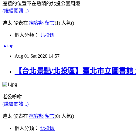
麗禧的位置不在熱鬧的北投公園周邊
(繼續閱讀...)
迪太 發表在
痞客邦
留言
(1)
人氣(
)
個人分類：
北投區
▲top
Aug
01
Sat
2020
14:57
【台北景點/北投區】臺北市立圖書館 北
老公吩咐
(繼續閱讀...)
迪太 發表在
痞客邦
留言
(0)
人氣(
)
個人分類：
北投區