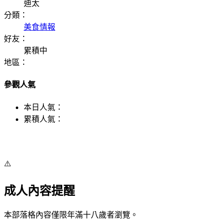
迪太
分類：
美食情報
好友：
累積中
地區：
參觀人氣
本日人氣：
累積人氣：
⚠️
成人內容提醒
本部落格內容僅限年滿十八歲者瀏覽。