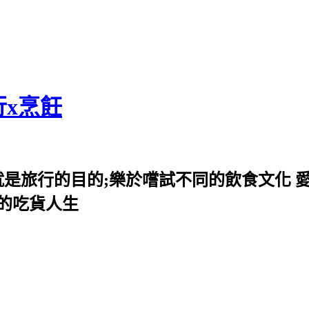
行x烹飪
就是旅行的目的;樂於嚐試不同的飲食文化 
我的吃貨人生