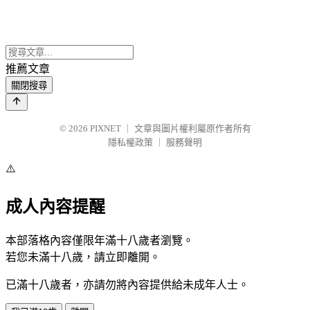
推薦文章
關閉搜尋
© 2026
PIXNET
｜
文章與圖片權利屬原作者所有
隱私權政策
｜
服務聲明
⚠️
成人內容提醒
本部落格內容僅限年滿十八歲者瀏覽。
若您未滿十八歲，請立即離開。
已滿十八歲者，亦請勿將內容提供給未成年人士。