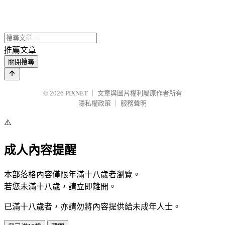
推薦文章
關閉搜尋
© 2026
PIXNET
｜
文章與圖片權利屬原作者所有
隱私權政策
｜
服務聲明
⚠️
成人內容提醒
本部落格內容僅限年滿十八歲者瀏覽。
若您未滿十八歲，請立即離開。
已滿十八歲者，亦請勿將內容提供給未成年人士。