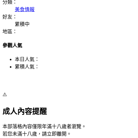
分類：
美食情報
好友：
累積中
地區：
參觀人氣
本日人氣：
累積人氣：
⚠️
成人內容提醒
本部落格內容僅限年滿十八歲者瀏覽。
若您未滿十八歲，請立即離開。