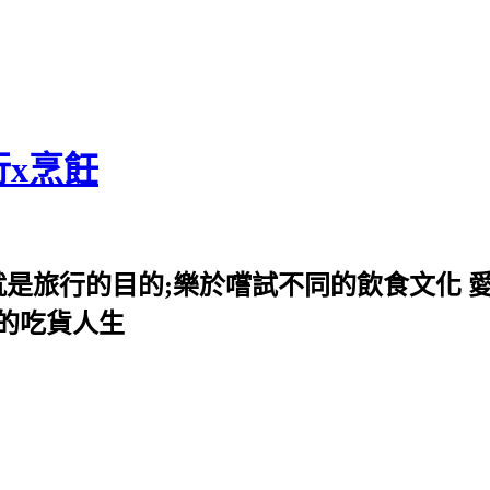
行x烹飪
就是旅行的目的;樂於嚐試不同的飲食文化 
我的吃貨人生