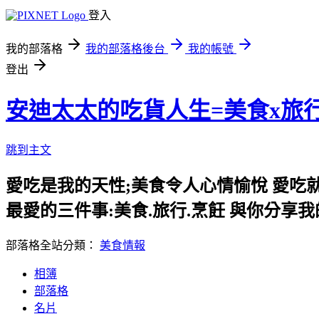
登入
我的部落格
我的部落格後台
我的帳號
登出
安迪太太的吃貨人生=美食x旅
跳到主文
愛吃是我的天性;美食令人心情愉悅 愛吃
最愛的三件事:美食.旅行.烹飪 與你分享
部落格全站分類：
美食情報
相簿
部落格
名片