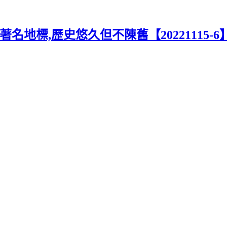
地標,歷史悠久但不陳舊【20221115-6