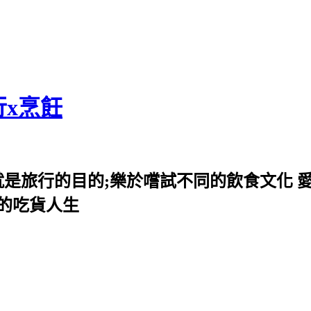
行x烹飪
就是旅行的目的;樂於嚐試不同的飲食文化 
我的吃貨人生