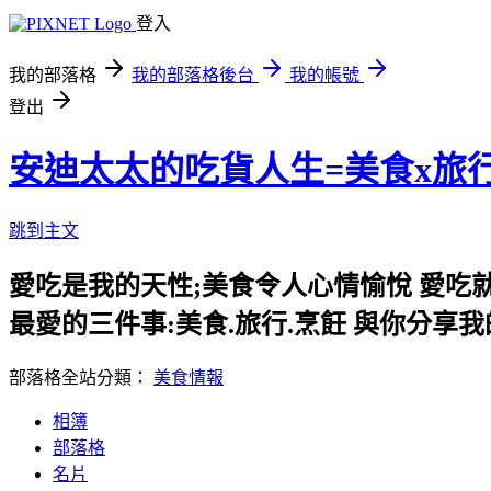
登入
我的部落格
我的部落格後台
我的帳號
登出
安迪太太的吃貨人生=美食x旅
跳到主文
愛吃是我的天性;美食令人心情愉悅 愛吃
最愛的三件事:美食.旅行.烹飪 與你分享
部落格全站分類：
美食情報
相簿
部落格
名片