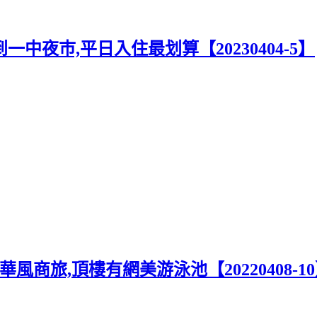
中夜巿,平日入住最划算【20230404-5】
商旅,頂樓有網美游泳池【20220408-1