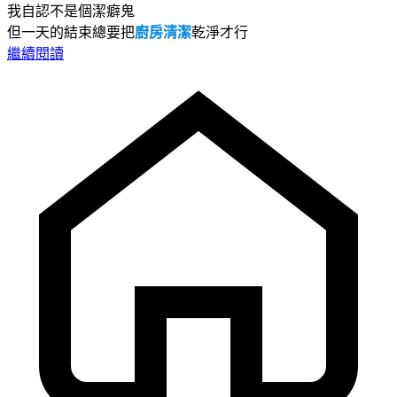
我自認不是個潔癖鬼
但一天的結束總要把
廚房清潔
乾淨才行
繼續閱讀