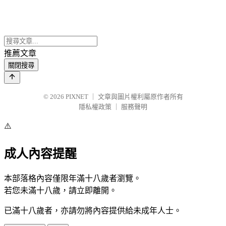
推薦文章
關閉搜尋
© 2026
PIXNET
｜
文章與圖片權利屬原作者所有
隱私權政策
｜
服務聲明
⚠️
成人內容提醒
本部落格內容僅限年滿十八歲者瀏覽。
若您未滿十八歲，請立即離開。
已滿十八歲者，亦請勿將內容提供給未成年人士。