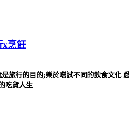
行x烹飪
就是旅行的目的;樂於嚐試不同的飲食文化 
我的吃貨人生