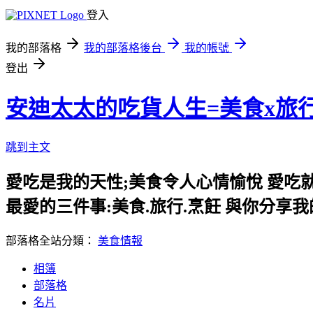
登入
我的部落格
我的部落格後台
我的帳號
登出
安迪太太的吃貨人生=美食x旅
跳到主文
愛吃是我的天性;美食令人心情愉悅 愛吃
最愛的三件事:美食.旅行.烹飪 與你分享
部落格全站分類：
美食情報
相簿
部落格
名片