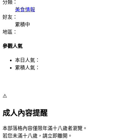
分類：
美食情報
好友：
累積中
地區：
參觀人氣
本日人氣：
累積人氣：
⚠️
成人內容提醒
本部落格內容僅限年滿十八歲者瀏覽。
若您未滿十八歲，請立即離開。