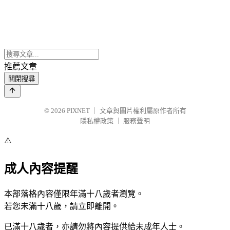
推薦文章
關閉搜尋
© 2026
PIXNET
｜
文章與圖片權利屬原作者所有
隱私權政策
｜
服務聲明
⚠️
成人內容提醒
本部落格內容僅限年滿十八歲者瀏覽。
若您未滿十八歲，請立即離開。
已滿十八歲者，亦請勿將內容提供給未成年人士。