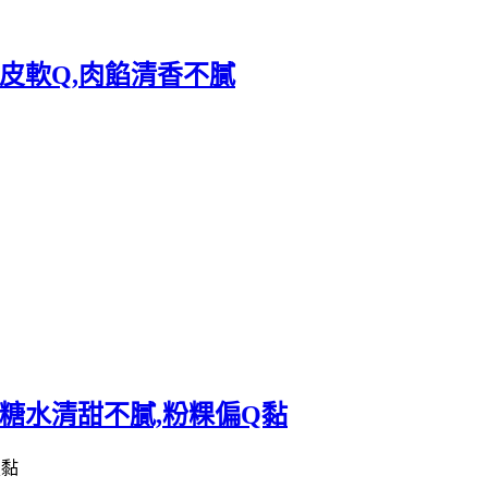
皮軟Q,肉餡清香不膩
糖水清甜不膩,粉粿偏Q黏