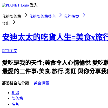
登入
我的部落格
我的部落格後台
我的帳號
登出
安迪太太的吃貨人生=美食x旅
跳到主文
愛吃是我的天性;美食令人心情愉悅 愛吃
最愛的三件事:美食.旅行.烹飪 與你分享
部落格全站分類：
美食情報
相簿
部落格
名片