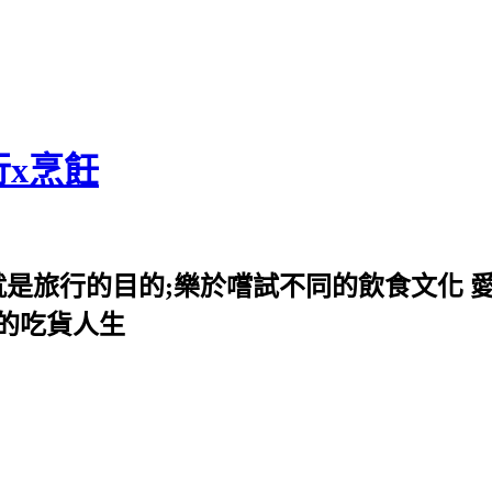
行x烹飪
就是旅行的目的;樂於嚐試不同的飲食文化 
我的吃貨人生