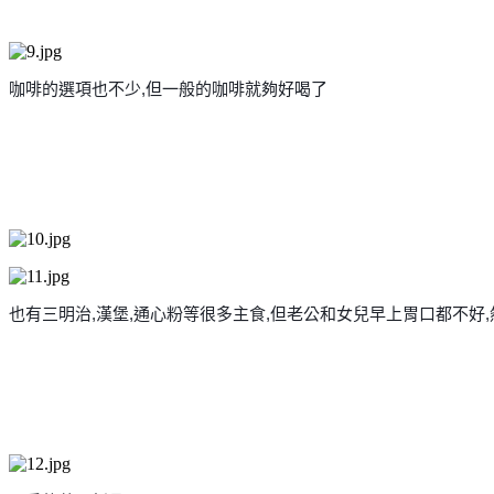
咖啡的選項也不少,但一般的咖啡就夠好喝了
也有三明治,漢堡,通心粉等很多主食,但老公和女兒早上
胃口都不好