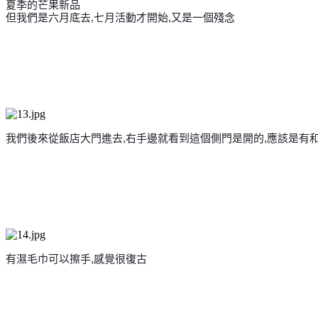
夏季的芒果新品
但我們是六月底去,七月活動才開始,又是一個殘念
我們後來從飯店大門進去,右手邊就看到這個側門是開的,
應該是有
有濕毛巾可以擦手,感覺很復古