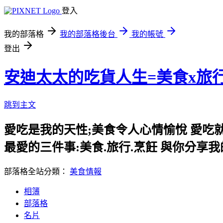
登入
我的部落格
我的部落格後台
我的帳號
登出
安迪太太的吃貨人生=美食x旅
跳到主文
愛吃是我的天性;美食令人心情愉悅 愛吃
最愛的三件事:美食.旅行.烹飪 與你分享
部落格全站分類：
美食情報
相簿
部落格
名片