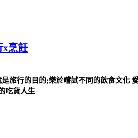
行x烹飪
就是旅行的目的;樂於嚐試不同的飲食文化 
我的吃貨人生