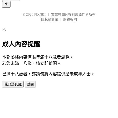
© 2026
PIXNET
｜
文章與圖片權利屬原作者所有
隱私權政策
｜
服務聲明
⚠️
成人內容提醒
本部落格內容僅限年滿十八歲者瀏覽。
若您未滿十八歲，請立即離開。
已滿十八歲者，亦請勿將內容提供給未成年人士。
我已滿18歲
離開