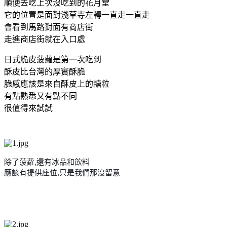
順便去吃上次沒吃到的花月堂
它的位置是面對淺草寺左轉一直走一直走
會看到馬路對面有商店街
走進商店街就在入口處
日式脆皮菠蘿是第一次吃到
酥皮比台灣的厚實酥脆
脆感應該是來自酥皮上的糖粒
有點熟悉又有點不同
很值得來試試
除了菠蘿,還有冰品和飲料
應該有提供座位,只是我們那沒留意