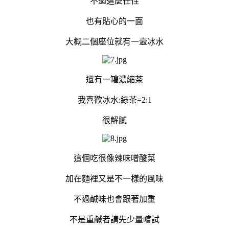
不過這麼任性
也有貼心的一面
大概二個座位就有一壼冰水
還有一罐濃縮茶
我喜歡冰水:綠茶=2:1
很解膩
這個吃很像辣味噌酸菜
加在麵裡又是不一樣的風味
不過鹹味也會跟著加重
不是重鹹者請先少量嚐試