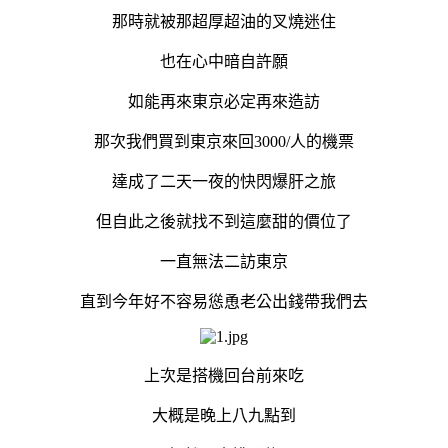
那時就被那超厚超油的叉燒迷住
也在心中暗自許願
如能再來東京必定再來造訪
那次我們買到東京來回3000/人的機票
達成了二天一夜的快閃爆肝之旅
但自此之後就找不到這麼甜的價位了
一直無法二訪東京
直到今年好不容易慫恿老公出錢帶我們去
上次是搭機回台前來吃
大概是晚上八九點到