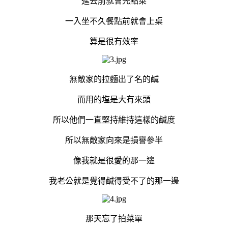
進去前就會先點菜
一入坐不久餐點前就會上桌
算是很有效率
無敵家的拉麵出了名的鹹
而用的塩是大有來頭
所以他們一直堅持維持這樣的鹹度
所以無敵家向來是損譽參半
像我就是很愛的那一邊
我老公就是覺得鹹得受不了的那一邊
那天忘了拍菜單