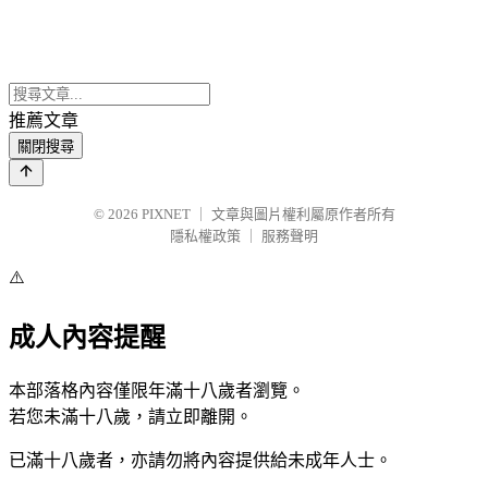
推薦文章
關閉搜尋
© 2026
PIXNET
｜
文章與圖片權利屬原作者所有
隱私權政策
｜
服務聲明
⚠️
成人內容提醒
本部落格內容僅限年滿十八歲者瀏覽。
若您未滿十八歲，請立即離開。
已滿十八歲者，亦請勿將內容提供給未成年人士。