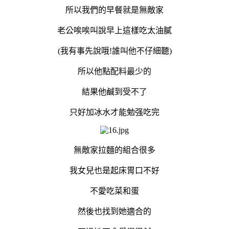
所以我們的早餐就是無敵家
老公唉唉叫說早上這樣吃太油膩
(我有事先說哦!誰叫他不仔細聽)
所以他點配料最少的
結果他鹹到受不了
只好加冰水才能勉强吃完
無敵家拉麵的組合很多
我女兒也是起床胃口不好
不愛吃菜和蛋
然後也找到她適合的