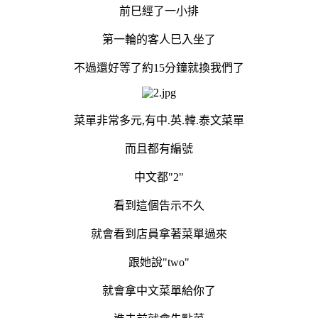
前巳經了一小排
第一輪的客人巳入坐了
不過還好等了約15分鐘就換我們了
菜單非常多元,有中.英.韓.泰文菜單
而且都有編號
中文都"2"
看到這個告示不久
就會看到店員拿著菜單過來
跟她說"two"
就會拿中文菜單給你了