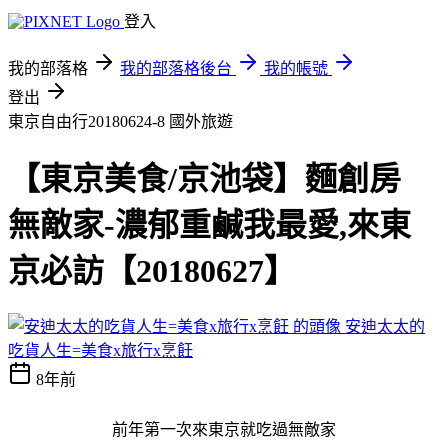
登入
我的部落格
我的部落格後台
我的帳號
登出
東京自由行20180624-8
國外旅遊
【東京美食/京池袋】麵創房
無敵家-濃郁重鹹我最愛,來東
京必訪【20180627】
安迪太太的
吃貨人生=美食x旅行x烹飪
8年前
前年第一次來東京就吃過無敵家