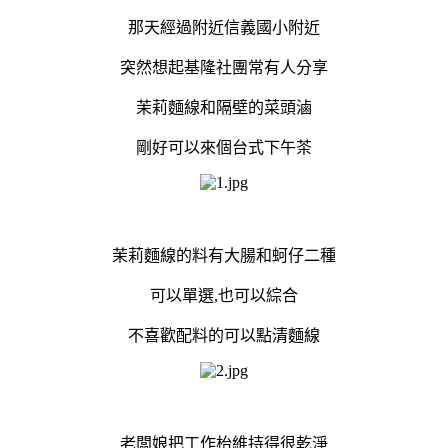
那天經過附近信義國小附近
突然想起基隆社團常有人分享
茉莉麵線和隔壁的菜頭滷
剛好可以來個台式下午茶
茉莉麵線的料有大腸和蚵仔二種
可以單選,也可以綜合
不喜歡配料的可以點清麵線
老闆娘把工作枱維持得很乾淨