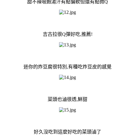
甜不辣吸飽湯汁有點偏軟但還有點微Q
吉古拉很Q彈好吃,推薦!
迷你的炸豆腐很特別,有種吃炸豆皮的感覺
菜頭也滷很透,鮮甜
好久沒吃到這麼好吃的菜頭滷了