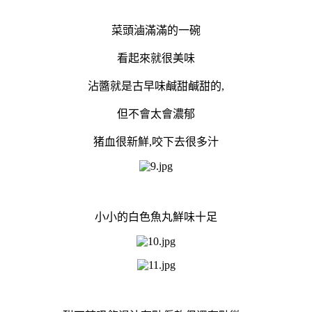
菜頭滷滿滿的一碗
看起來就很美味
沾醬就是古早味鹹甜鹹甜的,
但不會太會濃郁
猪血很新鮮,咬下去很多汁
小小的白色魚丸鮮味十足