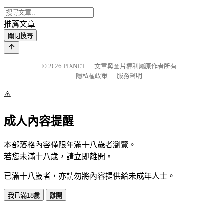
推薦文章
關閉搜尋
© 2026
PIXNET
｜
文章與圖片權利屬原作者所有
隱私權政策
｜
服務聲明
⚠️
成人內容提醒
本部落格內容僅限年滿十八歲者瀏覽。
若您未滿十八歲，請立即離開。
已滿十八歲者，亦請勿將內容提供給未成年人士。
我已滿18歲
離開