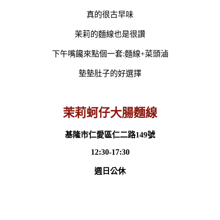
真的很古早味
茉莉的麵線也是很讚
下午嘴饞來點個一套:麵線+菜頭滷
墊墊肚子的好選擇
茉莉蚵仔大腸麵線
基隆市仁愛區仁二路149號
12:30-17:30
週日公休