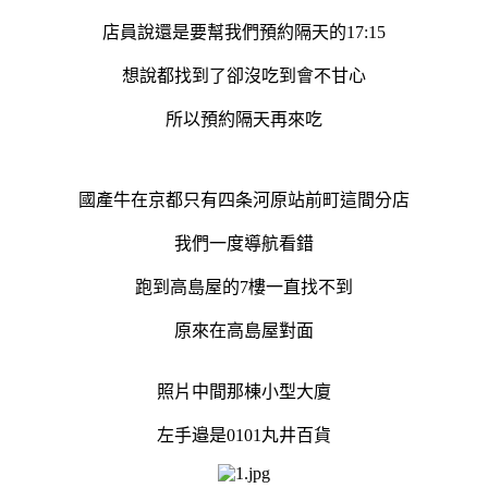
店員說還是要幫我們預約隔天的17:15
想說都找到了卻沒吃到會不甘心
所以預約隔天再來吃
國產牛在京都只有四条河原站前町這間分店
我們一度導航看錯
跑到高島屋的7樓一直找不到
原來在高島屋對面
照片中間那棟小型大廈
左手邉是0101丸井百貨