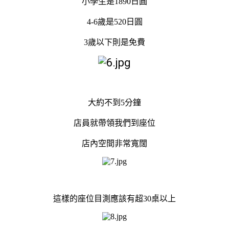
小學生是1890日圓
4-6歲是520日圓
3歲以下則是免費
大約不到5分鐘
店員就帶領我們到座位
店內空間非常寬闊
這樣的座位目測應該有超30桌以上