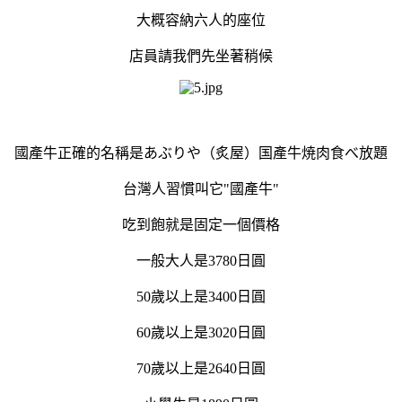
大概容納六人的座位
店員請我們先坐著稍候
國產牛正確的名稱是あぶりや（炙屋）国產牛焼肉食べ放題
台灣人習慣叫它"國產牛"
吃到飽就是固定一個價格
一般大人是3780日圓
50歲以上是3400日圓
60歲以上是3020日圓
70歲以上是2640日圓