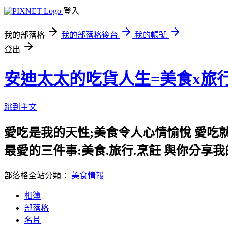
登入
我的部落格
我的部落格後台
我的帳號
登出
安迪太太的吃貨人生=美食x旅
跳到主文
愛吃是我的天性;美食令人心情愉悅 愛吃
最愛的三件事:美食.旅行.烹飪 與你分享
部落格全站分類：
美食情報
相簿
部落格
名片