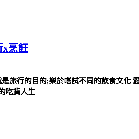
行x烹飪
就是旅行的目的;樂於嚐試不同的飲食文化 
我的吃貨人生