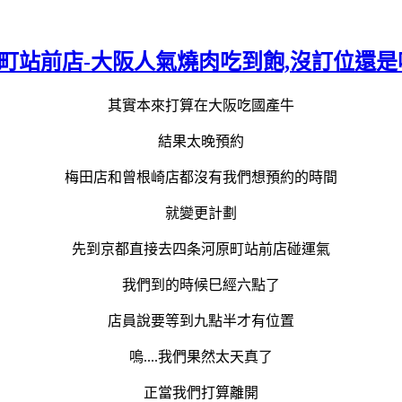
站前店-大阪人氣燒肉吃到飽,沒訂位還是吃到
其實本來打算在大阪吃國產牛
結果太晚預約
梅田店和曾根崎店都沒有我們想預約的時間
就變更計劃
先到京都直接去四条河原町站前店碰運氣
我們到的時候巳經六點了
店員說要等到九點半才有位置
嗚....我們果然太天真了
正當我們打算離開