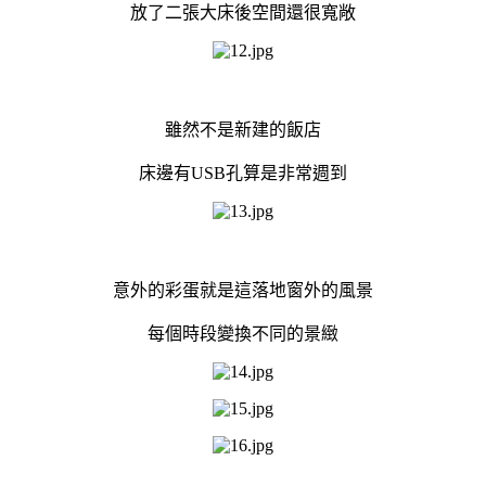
放了二張大床後空間還很寬敞
雖然不是新建的飯店
床邊有USB孔算是非常週到
意外的彩蛋就是這落地窗外的風景
每個時段變換不同的景緻