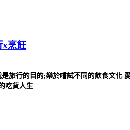
行x烹飪
就是旅行的目的;樂於嚐試不同的飲食文化 
我的吃貨人生