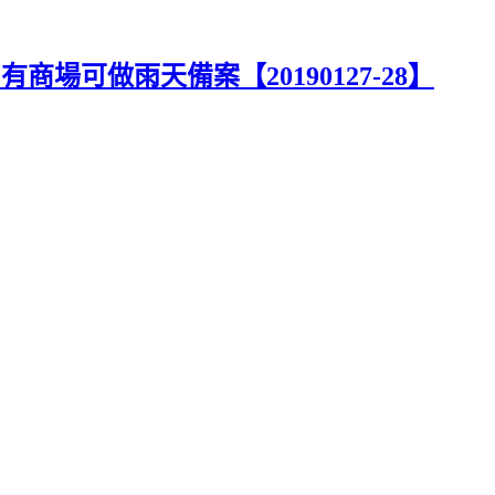
場可做雨天備案【20190127-28】