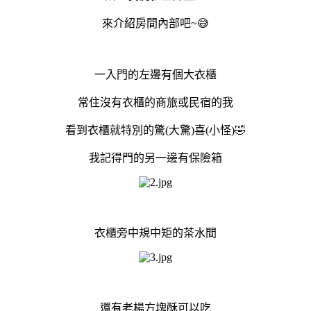
來介紹房間內部吧~😅
一入門的左邊有個大衣櫃
常住沒有衣櫃的商旅或民宿的我
看到衣櫃就特別的驚(大驚)喜(小怪)🤣
我記得門的另一邊有保險箱
衣櫃旁中規中矩的茶水間
還有老楊方塊酥可以吃