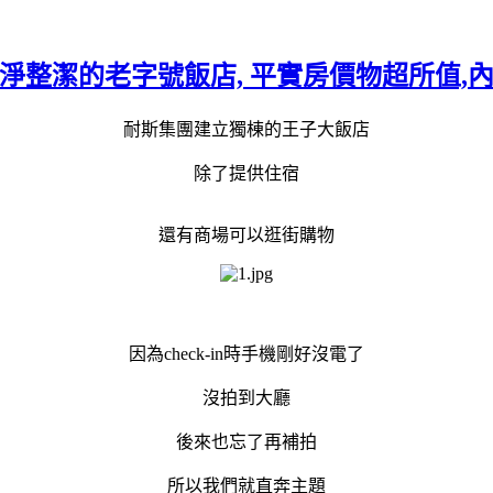
整潔的老字號飯店, 平實房價物超所值,內有商
耐斯集團建立獨棟的王子大飯店
除了提供住宿
還有商場可以逛街購物
因為check-in時手機剛好沒電了
沒拍到大廳
後來也忘了再補拍
所以我們就直奔主題