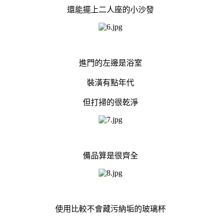
還能擺上二人座的小沙發
進門的左邊是浴室
裝潢有點年代
但打掃的很乾淨
備品算是很齊全
使用比較不會藏污納垢的玻璃杯