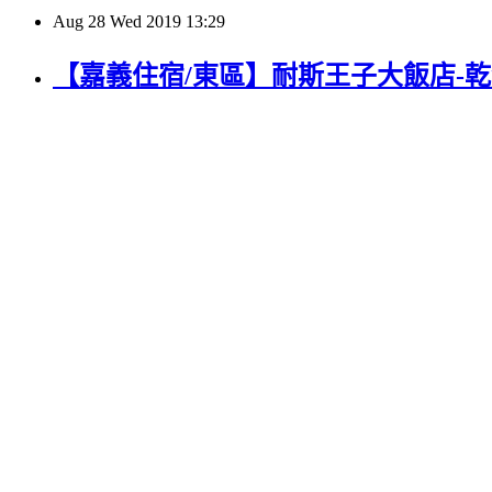
Aug
28
Wed
2019
13:29
【嘉義住宿/東區】耐斯王子大飯店-乾淨