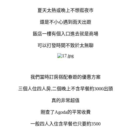
夏天太熱或晚上不想逛夜巿
還是不小心遇到雨天出遊
飯店一樓有個入口進去就是商場
可以打發時間不致於太無聊
我們當時訂房搭配春遊的優惠方案
三個人住四人房,二個晚上不含早餐約3000出頭
真的非常超值
剛查了Agoda的平常收費
一般四人入住含早餐也只要約3500