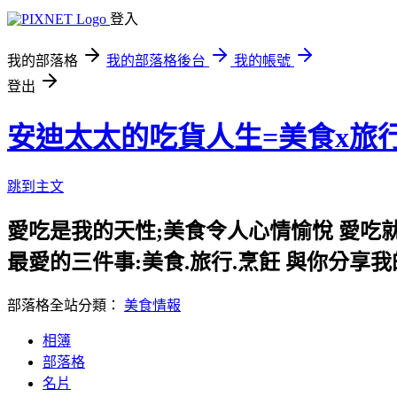
登入
我的部落格
我的部落格後台
我的帳號
登出
安迪太太的吃貨人生=美食x旅
跳到主文
愛吃是我的天性;美食令人心情愉悅 愛吃
最愛的三件事:美食.旅行.烹飪 與你分享
部落格全站分類：
美食情報
相簿
部落格
名片