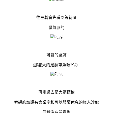
往左轉會先看到等待區
蠻氣派的
可愛的壁飾
(那隻大的是翻車魚嗎?🤔）
再走過去是大廳櫃枱
旁邊應該還有會議室和可以閱讀休息的旅人沙龍
但我沒有留意到