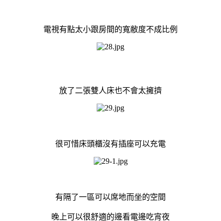
電視有點太小跟房間的寬敝度不成比例
放了二張雙人床也不會太擁擠
很可惜床頭櫃沒有插座可以充電
有隔了一區可以席地而坐的空間
晚上可以很舒適的邊看電邊吃宵夜