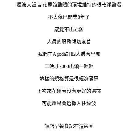
煙波大飯店 花蓮館整體的環境維持的很乾淨整潔
不太像巳開業8年了
感覺不出老舊
人員的服務親切友善
我們在Agoda訂四人房含早餐
二晚才7000出頭一咪咪
這樣的規格算是很經濟實惠
下次來花蓮若沒有更好的選擇
可能還是會選擇入住煙波
飯店早餐食記在這邊🔽