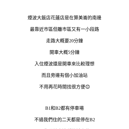
煙波大飯店花蓮店是在算美崙的南邊
最靠近巿區但離巿區又有一小段路
走路大概要20分鐘
開車大概5分鐘
入住煙波還是開車來比較理想
而且旁邊有個小加油站
不用再花時間找很方便😊
B1和B2都有停車場
不過我們住的二天都是停在B2