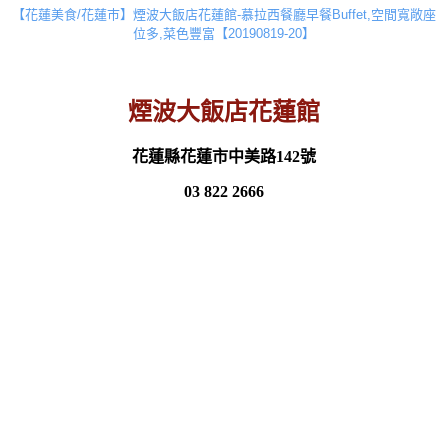
【花蓮美食/花蓮巿】煙波大飯店花蓮館-慕拉西餐廳早餐Buffet,空間寬敞座
位多,菜色豐富【20190819-20】
煙波大飯店花蓮館
花蓮縣花蓮市中美路142號
03 822 2666