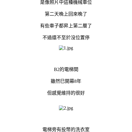
是像照片中這種機械車位
第二天晚上回來晚了
有些車子都昇上第二層了
不過還不至於沒位置停
B2的電梯間
雖然巳開幕8年
但感覺維持的很好
電梯旁有投幣的洗衣室