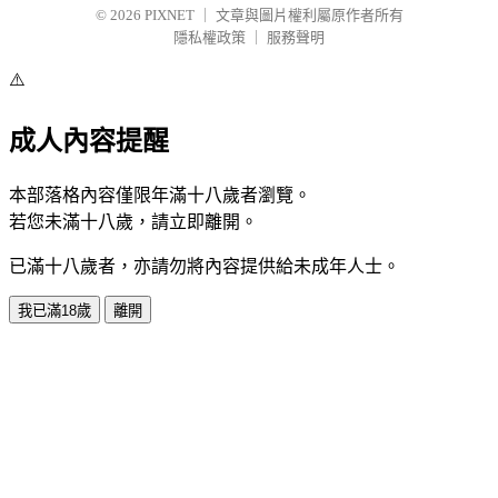
© 2026
PIXNET
｜
文章與圖片權利屬原作者所有
隱私權政策
｜
服務聲明
⚠️
成人內容提醒
本部落格內容僅限年滿十八歲者瀏覽。
若您未滿十八歲，請立即離開。
已滿十八歲者，亦請勿將內容提供給未成年人士。
我已滿18歲
離開