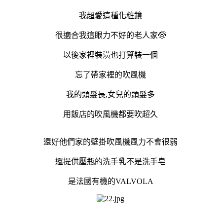
我超愛這種化粧鏡
很適合我這眼力不好的老人家🧓
以後家裡裝潢也打算裝一個
忘了帶家裡的吹風機
我的頭髮長,女兒的頭髮多
用飯店的吹風機都要吹超久
還好他們家的壁掛吹風機風力不會很弱
還提供壓瓶的洗手乳不是洗手皂
是法國有機的VALVOLA