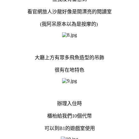
看官網旅人沙龍好像是間漂亮的閱讀室
(我阿呆原本以為是按摩的)
大廳上方有眾多飛魚造型的吊飾
很有在地特色
辦理入住時
櫃枱給我們10個代幣
可以到B1的遊戲室使用