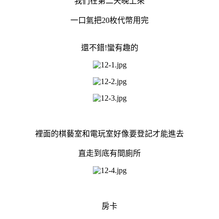
我們在第二天晚上來
一口氣把20枚代幣用完
還不錯!蠻有趣的
裡面的棋藝室和電玩室好像要登記才能進去
直走到底有間廁所
房卡