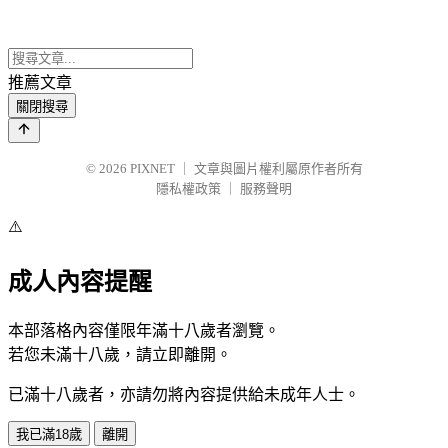
推薦文章
關閉搜尋
© 2026
PIXNET
｜
文章與圖片權利屬原作者所有
隱私權政策
｜
服務聲明
⚠️
成人內容提醒
本部落格內容僅限年滿十八歲者瀏覽。
若您未滿十八歲，請立即離開。
已滿十八歲者，亦請勿將內容提供給未成年人士。
我已滿18歲
離開