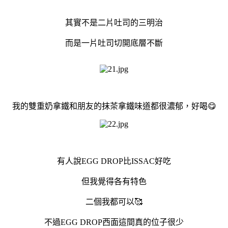
其實不是二片吐司的三明治
而是一片吐司切開底層不斷
我的雙重奶拿鐵和朋友的抹茶拿鐵味道都很濃郁，好喝😋
有人說EGG DROP比ISSAC好吃
但我覺得各有特色
二個我都可以🥰
不過EGG DROP西面這間真的位子很少