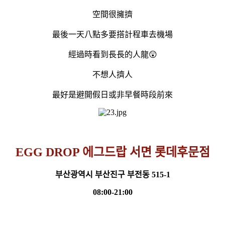
空間很擁擠
最後一天八點多要搭計程車去機場
經過時看到長長的人龍😲
不想人擠人
最好是避開假日或非早餐時段前來
EGG DROP 에그드랍 서면 롯데후문점
부산광역시 부산진구 부전동 515-1
08:00-21:00