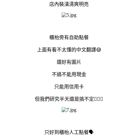
店內裝潢清爽明亮
櫃枱旁有自助點餐
上面有看不太懂的中文翻譯😅
還好有圖片
不過不能用現金
只能用信用卡
但我們研究半天還是搞不定🤷🏻‍♀️
只好到櫃枱人工點餐🗣