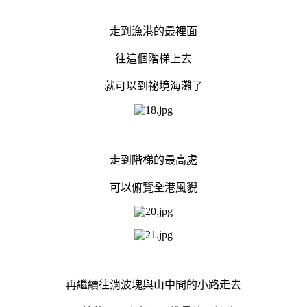
走到漁港的最裡面
往這個階梯上去
就可以到祕境海灘了
走到階梯的最高處
可以俯覽全港風貎
再繼續往消波塊與山中間的小路走去