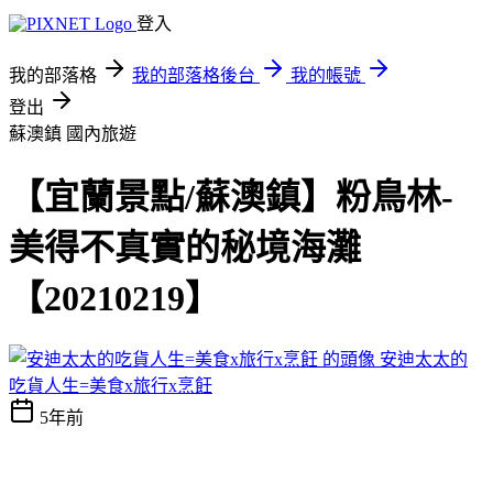
登入
我的部落格
我的部落格後台
我的帳號
登出
蘇澳鎮
國內旅遊
【宜蘭景點/蘇澳鎮】粉鳥林-
美得不真實的秘境海灘
【20210219】
安迪太太的
吃貨人生=美食x旅行x烹飪
5年前