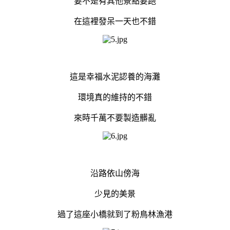
要不是有其他景點要跑
在這裡發呆一天也不錯
這是幸福水泥認養的海灘
環境真的維持的不錯
來時千萬不要製造髒亂
沿路依山傍海
少見的美景
過了這座小橋就到了粉鳥林漁港