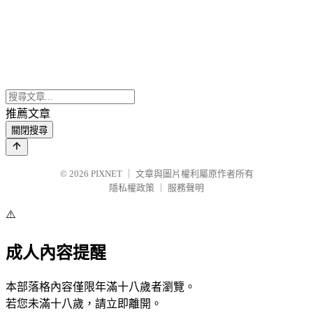
推薦文章
關閉搜尋
© 2026
PIXNET
｜
文章與圖片權利屬原作者所有
隱私權政策
｜
服務聲明
⚠️
成人內容提醒
本部落格內容僅限年滿十八歲者瀏覽。
若您未滿十八歲，請立即離開。