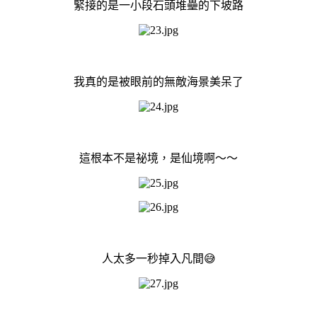
緊接的是一小段石頭堆壘的下坡路
我真的是被眼前的無敵海景美呆了
這根本不是祕境，是仙境啊～～
人太多一秒掉入凡間😅