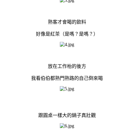
熟客才會喝的飲料
好像是紅茶（是嗎？是嗎？）
放在工作枱的後方
我看伯伯都熟門熟路的自己倒來喝
跟圓桌一樣大的鍋子真壯觀