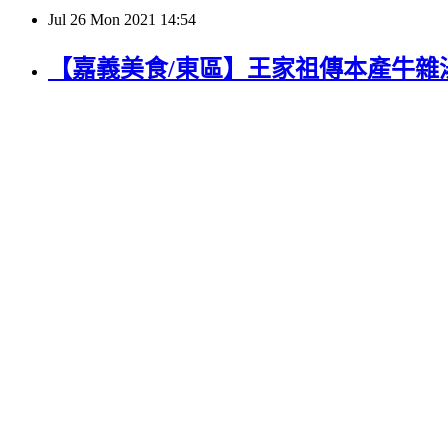
Jul
26
Mon
2021
14:54
【嘉義美食/東區】王家祖傳本產牛雜湯-