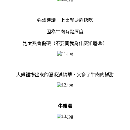
强烈建議一上桌就要趕快吃
因為牛肉有點厚度
泡太熟會偏硬（不要問我為什麼知道😭）
大鍋裡撈出來的湯吸滿精華，又多了牛肉的鮮甜
牛雜湯