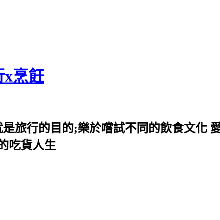
行x烹飪
就是旅行的目的;樂於嚐試不同的飲食文化 
我的吃貨人生