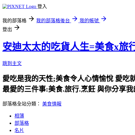
登入
我的部落格
我的部落格後台
我的帳號
登出
安迪太太的吃貨人生=美食x旅
跳到主文
愛吃是我的天性;美食令人心情愉悅 愛吃
最愛的三件事:美食.旅行.烹飪 與你分享
部落格全站分類：
美食情報
相簿
部落格
名片