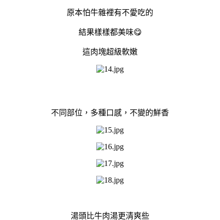
原本怕牛雜裡有不愛吃的
結果樣樣都美味😋
這肉塊超級軟嫩
不同部位，多種口感，不變的鮮香
湯頭比牛肉湯更清爽些