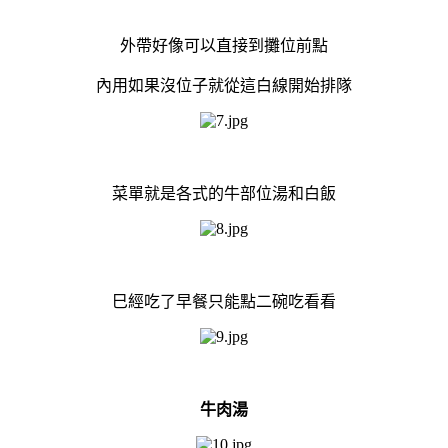
外帶好像可以直接到攤位前點
內用如果沒位子就從這白線開始排隊
菜單就是各式的牛部位湯和白飯
巳經吃了早餐只能點二碗吃看看
牛肉湯