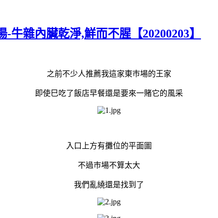
牛雜內臟乾淨,鮮而不腥【20200203】
之前不少人推薦我這家東巿場的王家
即使巳吃了飯店早餐還是要來一賭它的風采
入口上方有攤位的平面圖
不過巿場不算太大
我們亂繞還是找到了