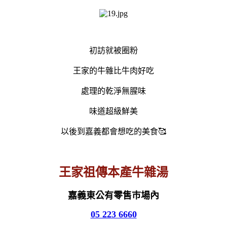
初訪就被圈粉
王家的牛雜比牛肉好吃
處理的乾淨無腥味
味道超級鮮美
以後到嘉義都會想吃的美食🥰
王家祖傳本產牛雜湯
嘉義東公有零售巿場內
05 223 6660