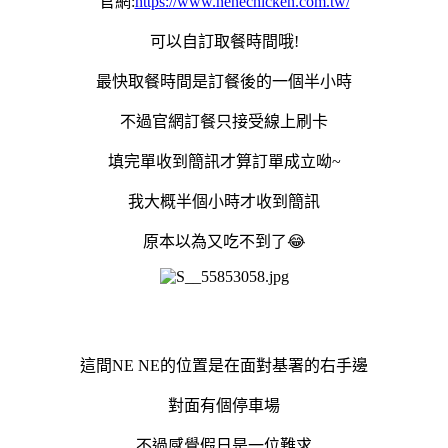
官網:
https://www.nenechicken.com.tw/
可以自訂取餐時間哦!
最快取餐時間是訂餐後的一個半小時
不過官網訂餐只接受線上刷卡
填完單收到簡訊才算訂單成立呦~
我大概半個小時才收到簡訊
原本以為又吃不到了😂
這間NE NE的位置是在面對基署的右手邊
對面有個停車場
不過感覺假日是一位難求