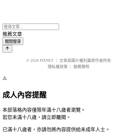
推薦文章
關閉搜尋
© 2026
PIXNET
｜
文章與圖片權利屬原作者所有
隱私權政策
｜
服務聲明
⚠️
成人內容提醒
本部落格內容僅限年滿十八歲者瀏覽。
若您未滿十八歲，請立即離開。
已滿十八歲者，亦請勿將內容提供給未成年人士。