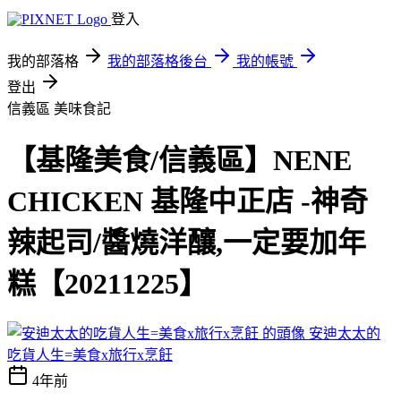
登入
我的部落格
我的部落格後台
我的帳號
登出
信義區
美味食記
【基隆美食/信義區】NENE
CHICKEN 基隆中正店 -神奇
辣起司/醬燒洋釀,一定要加年
糕【20211225】
安迪太太的
吃貨人生=美食x旅行x烹飪
4年前