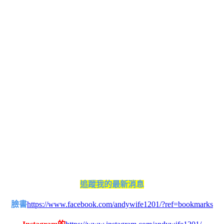
追蹤我的最新消息
臉書
https://www.facebook.com/andywife1201/?ref=bookmarks