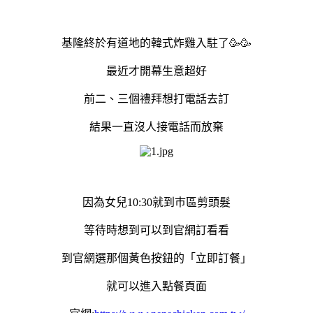
基隆終於有道地的韓式炸雞入駐了🥳🥳
最近才開幕生意超好
前二、三個禮拜想打電話去訂
結果一直沒人接電話而放棄
因為女兒10:30就到巿區剪頭髮
等待時想到可以到官網訂看看
到官網選那個黃色按鈕的「立即訂餐」
就可以進入點餐頁面