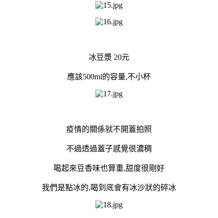
冰豆漿 20元
應該500ml的容量,不小杯
疫情的關係就不開蓋拍照
不過透過蓋子感覺很濃稠
喝起來豆香味也算重,甜度很剛好
我們是點冰的,喝到底會有冰沙狀的碎冰