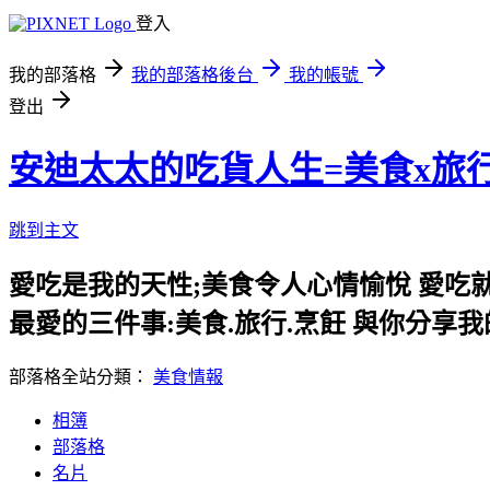
登入
我的部落格
我的部落格後台
我的帳號
登出
安迪太太的吃貨人生=美食x旅
跳到主文
愛吃是我的天性;美食令人心情愉悅 愛吃
最愛的三件事:美食.旅行.烹飪 與你分享
部落格全站分類：
美食情報
相簿
部落格
名片