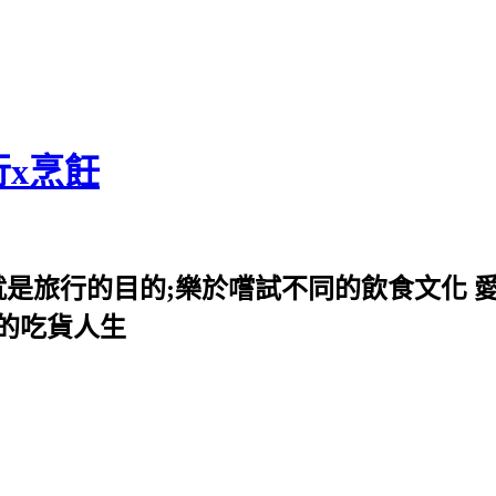
行x烹飪
就是旅行的目的;樂於嚐試不同的飲食文化 
我的吃貨人生