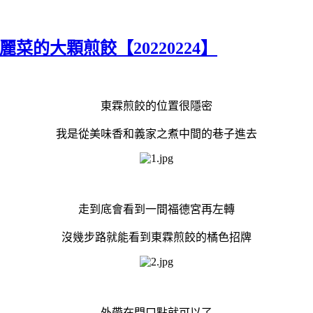
菜的大顆煎餃【20220224】
東霖煎餃的位置很隱密
我是從美味香和義家之煮中間的巷子進去
走到底會看到一間福德宮再左轉
沒幾步路就能看到東霖煎餃的橘色招牌
外帶在門口點就可以了