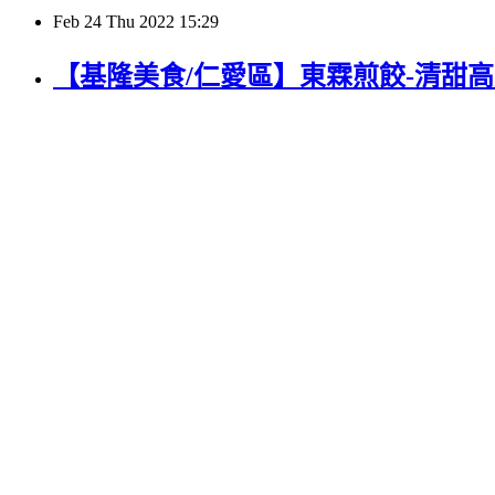
Feb
24
Thu
2022
15:29
【基隆美食/仁愛區】東霖煎餃-清甜高麗