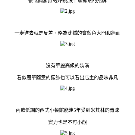
很低調素雅的外觀,沒什麼顯眼的招牌
一走進去就是反差、略為沈穩的寶藍色大門和牆面
沒有華麗高級的裝潢
看似簡單隨意的擺飾也可以看出店主的品味非凡
內斂低調的西式小餐館能連5年受到米其林的青睞
實力也是不可小覻