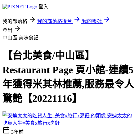
登入
我的部落格
我的部落格後台
我的帳號
登出
中山區
美味食記
【台北美食/中山區】
Restaurant Page 頁小館-連續5
年獲得米其林推薦,服務最令人
驚艶【20221116】
安迪太太的
吃貨人生=美食x旅行x烹飪
3年前