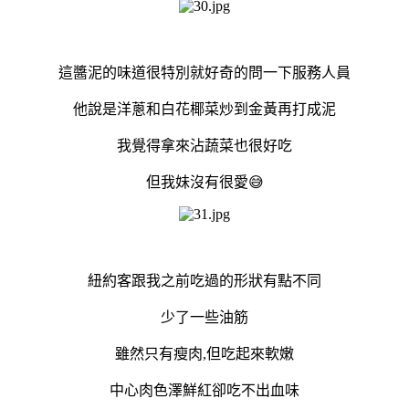
這醬泥的味道很特別就好奇的問一下服務人員
他說是洋蔥和白花椰菜炒到金黃再打成泥
我覺得拿來沾蔬菜也很好吃
但我妹沒有很愛😅
紐約客跟我之前吃過的形狀有點不同
少了一些油筋
雖然只有瘦肉,但吃起來軟嫩
中心肉色澤鮮紅卻吃不出血味