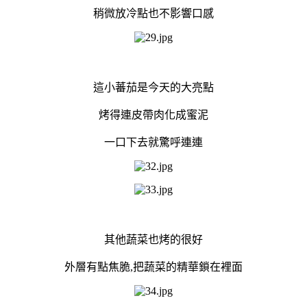
稍微放冷點也不影響口感
這小蕃茄是今天的大亮點
烤得連皮帶肉化成蜜泥
一口下去就驚呼連連
其他蔬菜也烤的很好
外層有點焦脆,把蔬菜的精華鎖在裡面