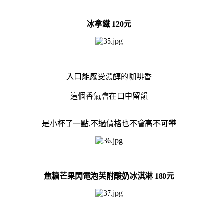
冰拿鐵 120元
入口能感受濃醇的咖啡香
這個香氣會在口中留韻
是小杯了一點,不過價格也不會高不可攀
焦糖芒果閃電泡芙附酸奶冰淇淋 180元