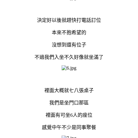
決定好以後就趕快打電話訂位
本來不抱希望的
沒想到還有位子
不過我們入坐不久好像就坐滿了
裡面大概就七八張桌子
我們是坐門口那區
裡面有可坐6人的座位
感覺中午不少是同事聚餐