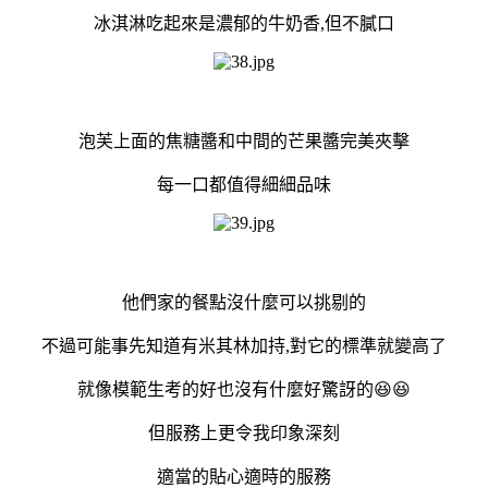
冰淇淋吃起來是濃郁的牛奶香,但不膩口
泡芙上面的焦糖醬和中間的芒果醬完美夾擊
每一口都值得細細品味
他們家的餐點沒什麼可以挑剔的
不過可能事先知道有米其林加持,對它的標準就變高了
就像模範生考的好也沒有什麼好驚訝的😆😆
但服務上更令我印象深刻
適當的貼心適時的服務