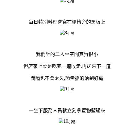
每日特別料理會寫在櫃枱旁的黑板上
我們坐的二人桌空間其實很小
但店家上菜是吃完一道收走,再送來下一道
間隔也不會太久,節奏抓的洽到好處
一坐下服務人員就立刻拿置物籃過來