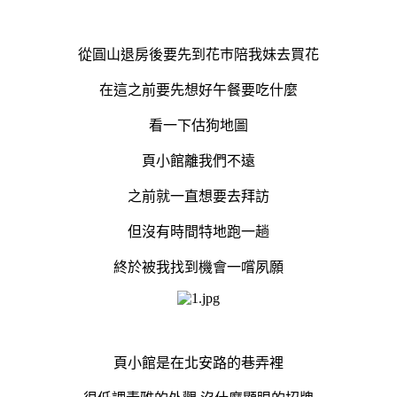
從圓山退房後要先到花巿陪我妹去買花
在這之前要先想好午餐要吃什麼
看一下估狗地圖
頁小館離我們不遠
之前就一直想要去拜訪
但沒有時間特地跑一趟
終於被我找到機會一嚐夙願
頁小館是在北安路的巷弄裡