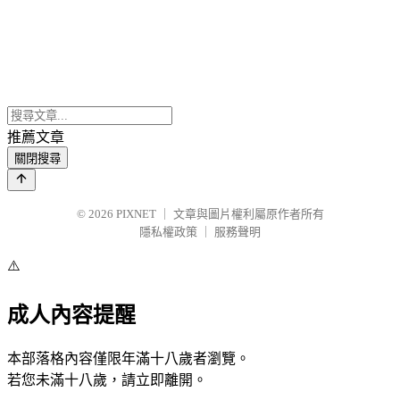
推薦文章
關閉搜尋
© 2026
PIXNET
｜
文章與圖片權利屬原作者所有
隱私權政策
｜
服務聲明
⚠️
成人內容提醒
本部落格內容僅限年滿十八歲者瀏覽。
若您未滿十八歲，請立即離開。