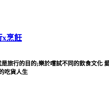
行x烹飪
就是旅行的目的;樂於嚐試不同的飲食文化 
我的吃貨人生