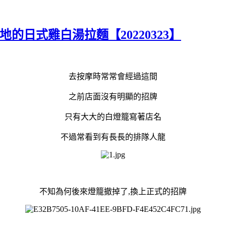
的日式雞白湯拉麵【20220323】
去按摩時常常會經過這間
之前店面沒有明顯的招牌
只有大大的白燈籠寫著店名
不過常看到有長長的排隊人龍
不知為何後來燈籠撤掉了,換上正式的招牌