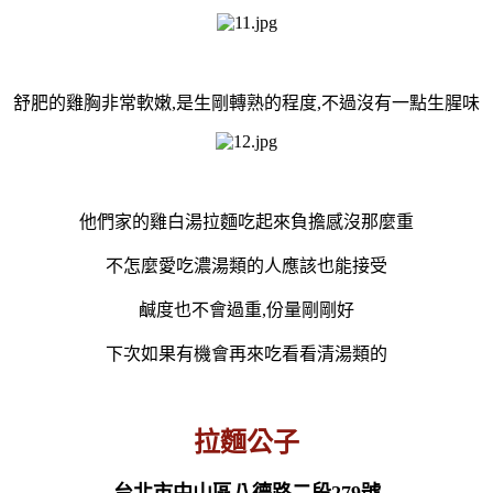
舒肥的雞胸非常軟嫩,是生剛轉熟的程度,不過沒有一點生腥味
他們家的雞白湯拉麵吃起來負擔感沒那麼重
不怎麼愛吃濃湯類的人應該也能接受
鹹度也不會過重,份量剛剛好
下次如果有機會再來吃看看清湯類的
拉麵公子
台北市中山區八德路二段279號