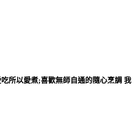
愛吃所以愛煮;喜歡無師自通的隨心烹調 我