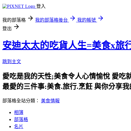
登入
我的部落格
我的部落格後台
我的帳號
登出
安迪太太的吃貨人生=美食x旅
跳到主文
愛吃是我的天性;美食令人心情愉悅 愛吃
最愛的三件事:美食.旅行.烹飪 與你分享
部落格全站分類：
美食情報
相簿
部落格
名片