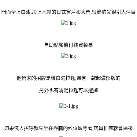
門面全上白漆,加上木製的日式窗戶和大門,很簡約又很引人注目
自助點餐機付錢買餐票
他們家的招牌是雞白湯拉麵,還有一款超濃郁版的
另外也有清湯拉麵可以選擇
如果沒人招呼就先坐在靠牆的候位區等著,店員忙完就會過來