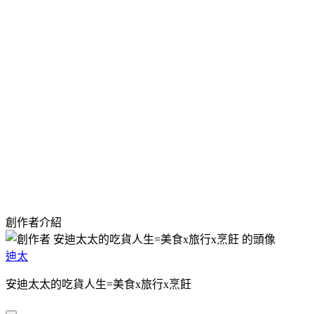
創作者介紹
迪太
安迪太太的吃貨人生=美食x旅行x烹飪