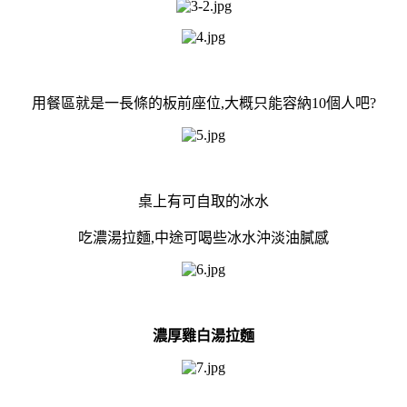
用餐區就是一長條的板前座位,大概只能容納10個人吧?
桌上有可自取的冰水
吃濃湯拉麵,中途可喝些冰水沖淡油膩感
濃厚雞白湯拉麵