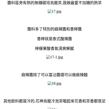
醬料區旁有熱的無糖碳培烏龍茶,我娘最愛不加糖的熱茶
醬料多了特別的麻辣醬和香檸醬
香檸就是泰式酸辣醬
檸檬果酸香氣清爽解膩
麻辣醬除了可以當沾醬還可以做麻辣麵
其他飲料都是冷的,花神烏龍冷泡茶喝起來花香和茶香都很足