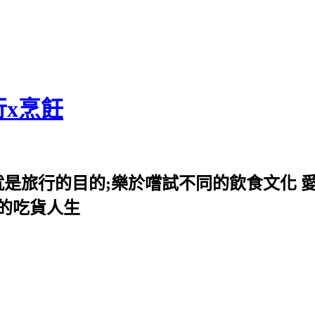
行x烹飪
就是旅行的目的;樂於嚐試不同的飲食文化 
我的吃貨人生