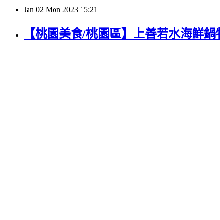
Jan
02
Mon
2023
15:21
【桃園美食/桃園區】上善若水海鮮鍋物-