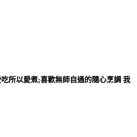
愛吃所以愛煮;喜歡無師自通的隨心烹調 我