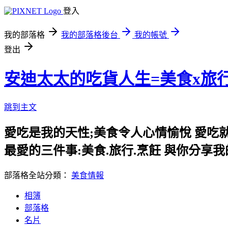
登入
我的部落格
我的部落格後台
我的帳號
登出
安迪太太的吃貨人生=美食x旅
跳到主文
愛吃是我的天性;美食令人心情愉悅 愛吃
最愛的三件事:美食.旅行.烹飪 與你分享
部落格全站分類：
美食情報
相簿
部落格
名片