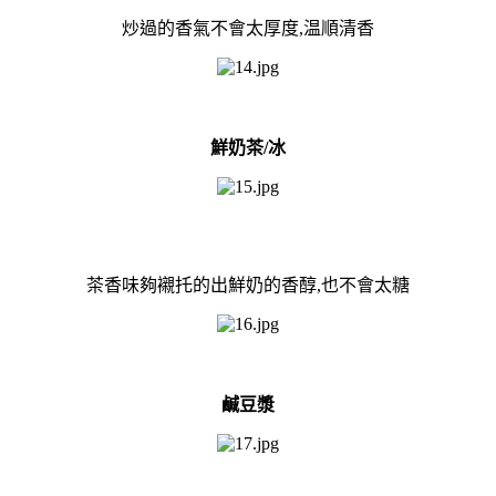
炒過的香氣不會太厚度,温順清香
鮮奶茶/冰
茶香味夠襯托的出鮮奶的香醇,也不會太糖
鹹豆漿