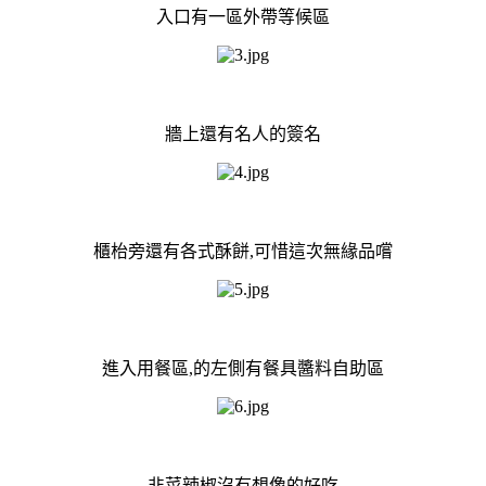
入口有一區外帶等候區
牆上還有名人的簽名
櫃枱旁還有各式酥餅,可惜這次無緣品嚐
進入用餐區,的左側有餐具醬料自助區
韭菜辣椒沒有想像的好吃