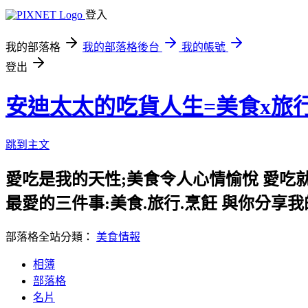
登入
我的部落格
我的部落格後台
我的帳號
登出
安迪太太的吃貨人生=美食x旅
跳到主文
愛吃是我的天性;美食令人心情愉悅 愛吃
最愛的三件事:美食.旅行.烹飪 與你分享
部落格全站分類：
美食情報
相簿
部落格
名片