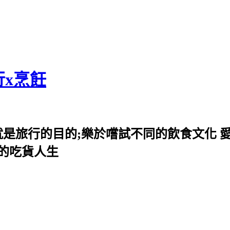
行x烹飪
就是旅行的目的;樂於嚐試不同的飲食文化 
我的吃貨人生