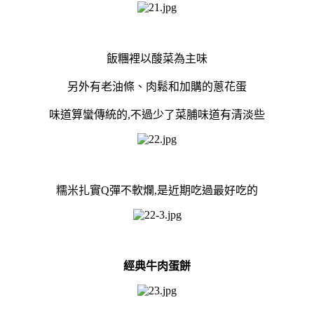
飯糰裡以酸菜為主味
另外有老油條、肉鬆和加購的蔥花蛋
味道算蠻傳統的,不過少了菜脯味道有清淡些
糯米扎實Q彈不軟爛,是近期吃過最好吃的
經典牛肉蛋餅