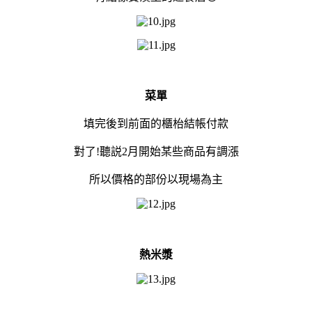
菜單
填完後到前面的櫃枱結帳付款
對了!聽説2月開始某些商品有調漲
所以價格的部份以現場為主
熱米漿