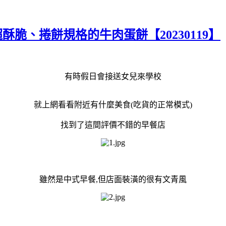
酥脆、捲餅規格的牛肉蛋餅【20230119】
有時假日會接送女兒來學校
就上網看看附近有什麼美食(吃貨的正常模式)
找到了這間評價不錯的早餐店
雖然是中式早餐,但店面裝潢的很有文青風