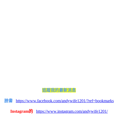
追蹤我的最新消息
臉書
https://www.facebook.com/andywife1201/?ref=bookmarks
Instagram的
https://www.instagram.com/andywife1201/