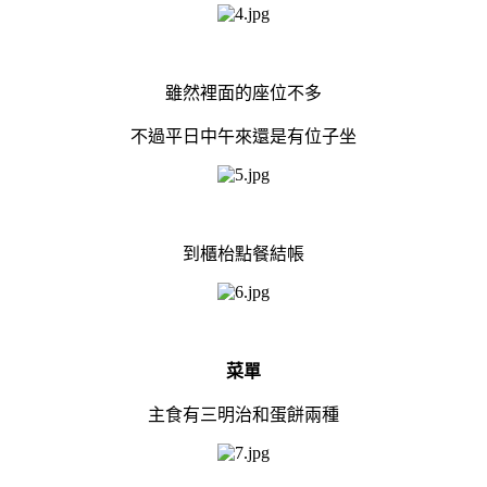
雖然裡面的座位不多
不過平日中午來還是有位子坐
到櫃枱點餐結帳
菜單
主食有三明治和蛋餅兩種