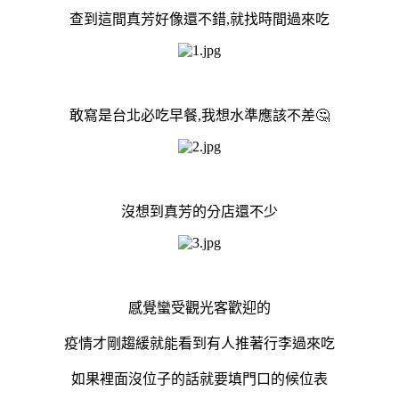
查到這間真芳好像還不錯,就找時間過來吃
敢寫是台北必吃早餐,我想水準應該不差🤔
沒想到真芳的分店還不少
感覺蠻受觀光客歡迎的
疫情才剛趨緩就能看到有人推著行李過來吃
如果裡面沒位子的話就要填門口的候位表