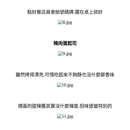
點好餐店員會給號碼牌,擺在桌上就好
辣肉蛋起司
雖然烤得漂亮,可惜吃起來不夠酥也沒什麼碳香味
裡面的甜辣醬其實沒什麼辣度,但味道蠻特別的