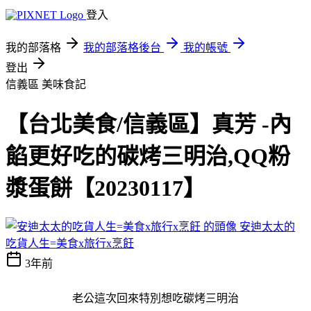
登入
我的部落格
我的部落格後台
我的帳號
登出
信義區
美味食記
【台北美食/信義區】真芳 -內
餡更好吃的碳烤三明治,QQ粉
漿蛋餅【20230117】
安迪太太的
吃貨人生=美食x旅行x烹飪
3年前
老公這次回來特別想吃碳烤三明治