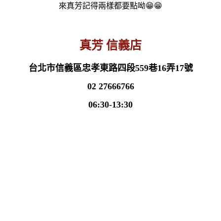
來真芳記得兩樣都要點呦😁😁
真芳 信義店
台北市信義區忠孝東路四段559巷16弄17號
02 27666766
06:30-13:30