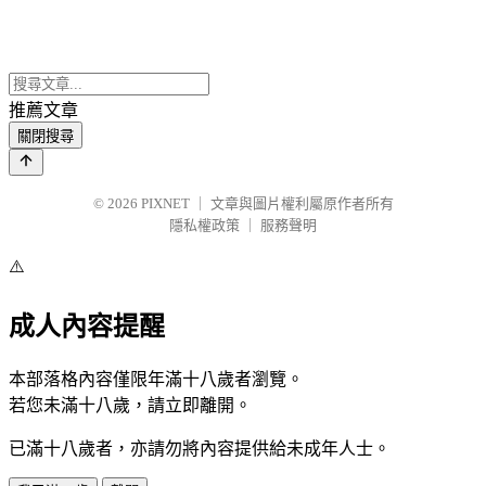
推薦文章
關閉搜尋
© 2026
PIXNET
｜
文章與圖片權利屬原作者所有
隱私權政策
｜
服務聲明
⚠️
成人內容提醒
本部落格內容僅限年滿十八歲者瀏覽。
若您未滿十八歲，請立即離開。
已滿十八歲者，亦請勿將內容提供給未成年人士。