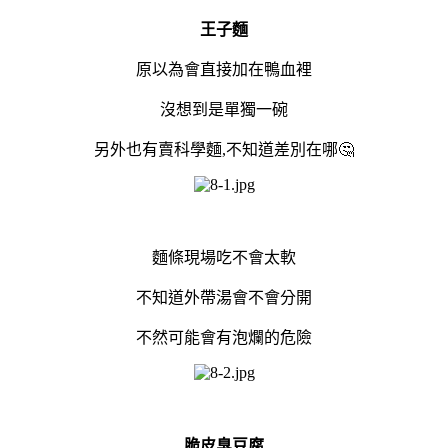
王子麵
原以為會直接加在鴨血裡
沒想到是單獨一碗
另外也有賣科學麵,不知道差別在哪🤔
麵條現場吃不會太軟
不知道外帶湯會不會分開
不然可能會有泡爛的危險
脆皮臭豆腐