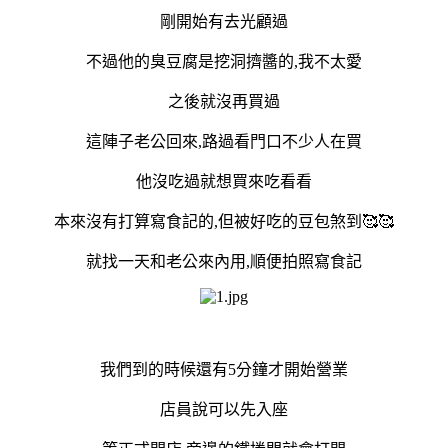
剛開始有去光顧過
不過他的臭豆腐是挖洞擠醬的,我不太愛
之後就沒再買過
這陣子老公回來,路過看門口不少人在買
他沒吃過就想買來吃看看
本來沒有打算寫食記的,但被好吃的豆包煞到🥰🥰
就找一天和老公來內用,順便拍照寫食記
我們到的時候還有5分鐘才開始營業
店員說可以先入座