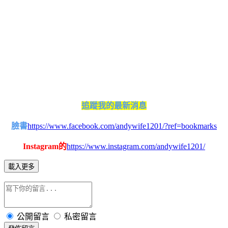
追蹤我的最新消息
臉書
https://www.facebook.com/andywife1201/?ref=bookmarks
Instagram的
https://www.instagram.com/andywife1201/
載入更多
公開留言
私密留言