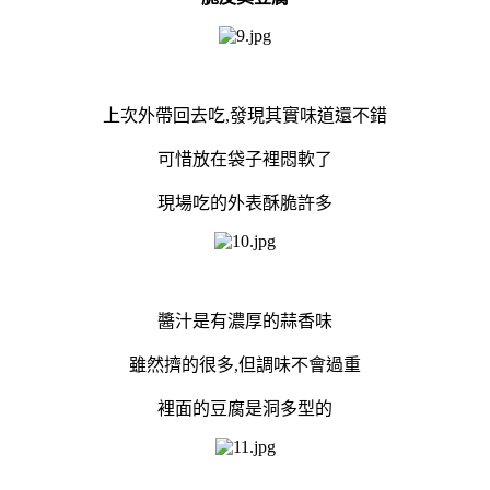
上次外帶回去吃,發現其實味道還不錯
可惜放在袋子裡悶軟了
現場吃的外表酥脆許多
醬汁是有濃厚的蒜香味
雖然擠的很多,但調味不會過重
裡面的豆腐是洞多型的