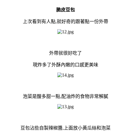
脆皮豆包
上次看到有人點,就好奇的跟著點一份外帶
外帶就很好吃了
現炸多了外酥內嫩的口感更美味
泡菜是酸多甜一點,配油炸的食物非常解膩
豆包沾些自製辣椒醬,上面放小黃瓜絲和泡菜