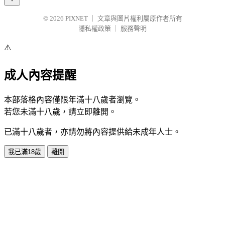
© 2026
PIXNET
｜
文章與圖片權利屬原作者所有
隱私權政策
｜
服務聲明
⚠️
成人內容提醒
本部落格內容僅限年滿十八歲者瀏覽。
若您未滿十八歲，請立即離開。
已滿十八歲者，亦請勿將內容提供給未成年人士。
我已滿18歲
離開