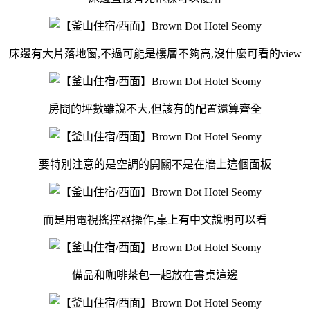
床邊有大片落地窗,不過可能是樓層不夠高,沒什麼可看的view
房間的坪數雖說不大,但該有的配置還算齊全
要特別注意的是空調的開關不是在牆上這個面板
而是用電視搖控器操作,桌上有中文說明可以看
備品和咖啡茶包一起放在書桌這邊