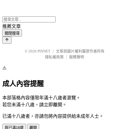
推薦文章
關閉搜尋
© 2026
PIXNET
｜
文章與圖片權利屬原作者所有
隱私權政策
｜
服務聲明
⚠️
成人內容提醒
本部落格內容僅限年滿十八歲者瀏覽。
若您未滿十八歲，請立即離開。
已滿十八歲者，亦請勿將內容提供給未成年人士。
我已滿18歲
離開