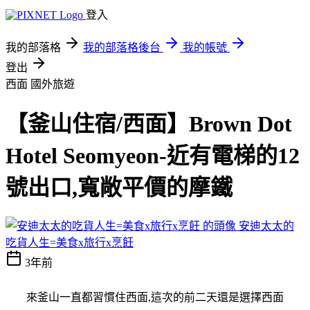
登入
我的部落格
我的部落格後台
我的帳號
登出
西面
國外旅遊
【釜山住宿/西面】Brown Dot
Hotel Seomyeon-近有電梯的12
號出口,寬敞平價的摩鐵
安迪太太的
吃貨人生=美食x旅行x烹飪
3年前
來釜山一直都習慣住西面,這次的前二天還是選擇西面