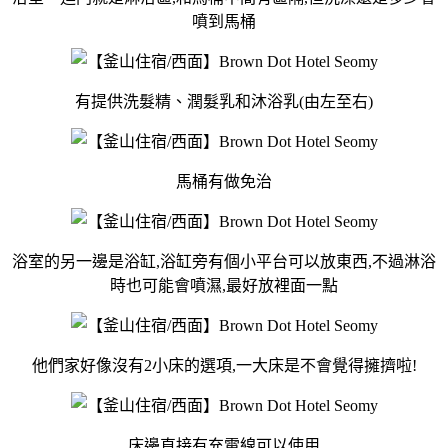
噴到馬桶
有提供洗髮精、潤髮乳和沐浴乳(由左至右)
馬桶有做免治
浴室的另一邊是浴缸,浴缸旁有個小平台可以放東西,不過淋浴
時也可能會噴濕,最好放裡面一點
他們家好像沒有2小床的選項,一大床是不會覺得擁擠啦!
床邊直接有充電線可以使用