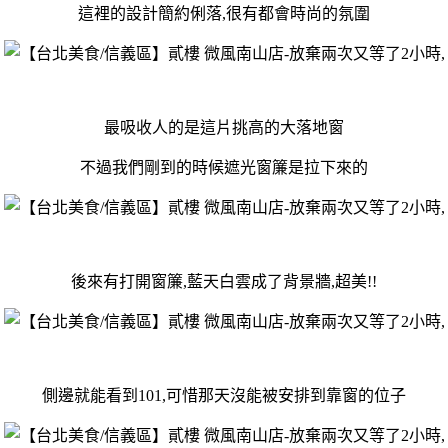
這裡的設計簡約俐落,很有都會時尚的氛圍
最吸收人的是這片挑高的大落地窗
不過我們剛到的時候遮光窗簾是拉下來的
後來有打開窗簾,藍天白雲成了背景牆,超美!!
側邊就能看到101,可惜那天沒能被安排到靠窗的位子