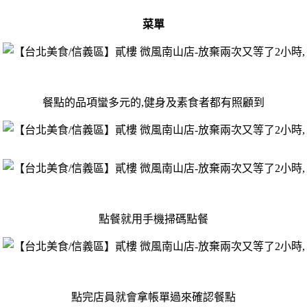
菜單
餐點的品項蠻多元的,健身及素食者都有照顧到
點餐就用手機掃碼點餐
點完店員就會拿帳單過來確認餐點