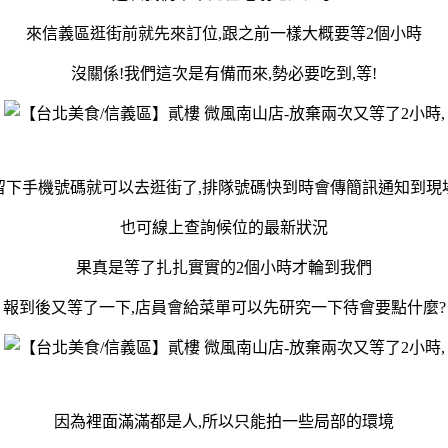
來信義區逛街前就先來訂位,跟之前一樣大概要等2個小時
沒關係!我們這次是有備而來,勢必要吃到,等!
留下手機號碼就可以去逛街了,排隊號碼快到時會傳簡訊通知到現
也可線上查詢候位的最新狀況
果真是等了扎扎實實的2個小時才輪到我們
報到後又等了一下,店員會給菜單可以先研究一下待會要點什麼?
因為裡面滿滿都是人,所以只能拍一些局部的環境