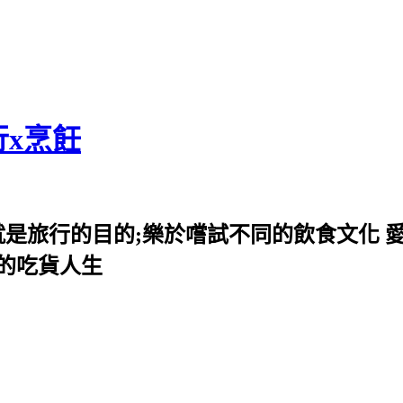
行x烹飪
就是旅行的目的;樂於嚐試不同的飲食文化 
我的吃貨人生