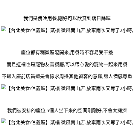
我們是傍晚用餐,剛好可以欣賞到落日餘暉
座位都有稍微區隔開來,用餐時不容易受干擾
而且這裡也是寵物友善餐廳,可以帶心愛的寵物一起來用餐
不過入座前店員還是會徵求周邊其他顧客的意願,讓人備感尊重
我們被安排的座位,5個人坐下來的空間剛剛好,不會太擁擠