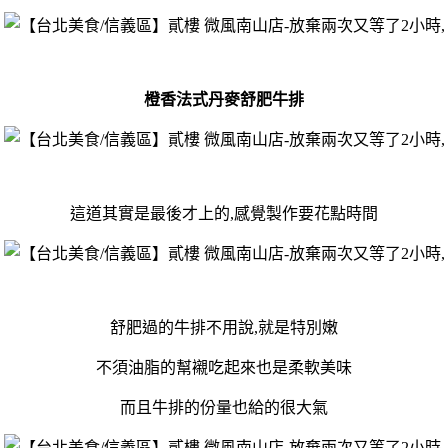
橙香法式丹麥舒肥牛排
這道其實是最後才上的,感覺製作要花點時間
舒肥過的牛排不用說,就是特別嫩
不須油脂的幫襯吃起來也是柔軟美味
而且牛排的份量也給的很大氣