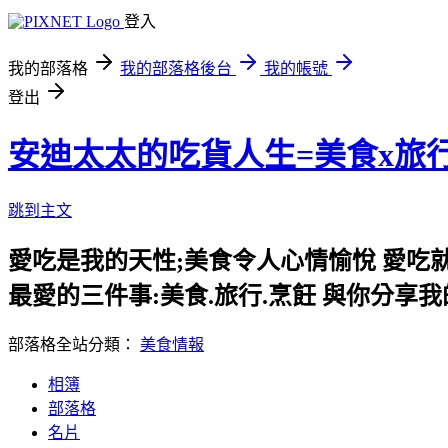
登入
我的部落格
我的部落格後台
我的帳號
登出
安迪太太的吃貨人生=美食x旅
跳到主文
愛吃是我的天性;美食令人心情愉悅 愛吃
最愛的三件事:美食.旅行.烹飪 與你分享
部落格全站分類：
美食情報
相簿
部落格
名片