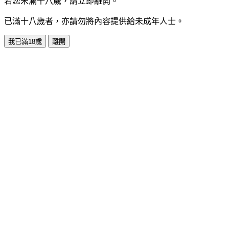
若您未滿十八歲，請立即離開。
已滿十八歲者，亦請勿將內容提供給未成年人士。
我已滿18歲
離開