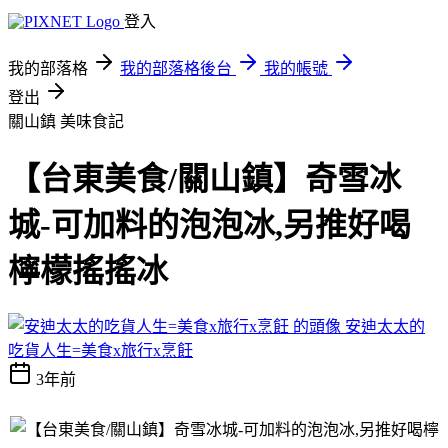
登入
我的部落格
我的部落格後台
我的帳號
登出
關山鎮
美味食記
​​【台東美食/關山鎮】奇雪冰
城-可加料的泡泡冰,另推好喝
檸檬搖搖冰
安迪太太的
吃貨人生=美食x旅行x烹飪
3年前