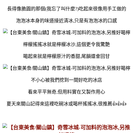
長得像脆圓的那個(我忘了叫什麼?)吃起來很像用手工做的
泡泡冰本身的味道接近清冰,只是有泡泡冰的口感
檸檬搖搖冰就是檸檬冰沙,這個更令我驚艶
喝起來就是檸檬原汁的香甜,尾韻還會回甘
不小心被我們挖到一間好吃的冰店
看來平平無奇,但用料實在又製作用心
夏天來關山記得來這裡吃碗冰或喝杯搖搖冰,很推薦👍👍👍