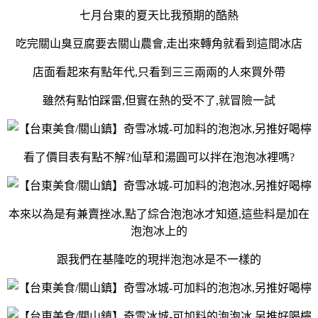
七月台東的夏天比我預期的酷熱
吃完關山臭豆腐要去關山農會,走出來轉角就看到這間冰店
店面看起來有點年代,只看到三三兩兩的人來買外帶
雖然有點怕踩雷,但實在熱的受不了,就冒險一試
看了價目表有點不解?仙草和湯圓可以拌在泡泡冰裡嗎?
本來以為是有兼賣挫冰,點了綜合泡泡冰才知道,這些料是加在
泡泡冰上的
跟我們在基隆吃的現拌泡泡冰是不一樣的