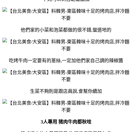
他們家的小菜和泡菜都做的很不錯,蠻道地的
吃烤牛肉一定要有的蔥絲,一定加他們家自己調的辣椒醬
生菜不夠則是跟店員說,會幫你續加
3人專用 猪肉牛肉都秋哇