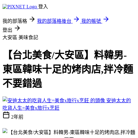
登入
我的部落格
我的部落格後台
我的帳號
登出
大安區
美味食記
【台北美食/大安區】料韓男-
東區韓味十足的烤肉店,拌冷麵
不要錯過
安迪太太的
吃貨人生=美食x旅行x烹飪
2年前