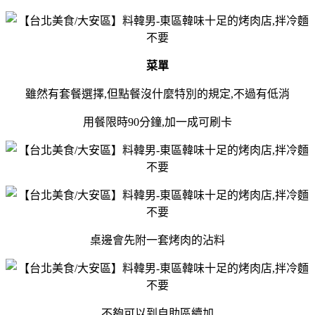
菜單
雖然有套餐選擇,但點餐沒什麼特別的規定,不過有低消
用餐限時90分鐘,加一成可刷卡
桌邊會先附一套烤肉的沾料
不夠可以到自助區續加