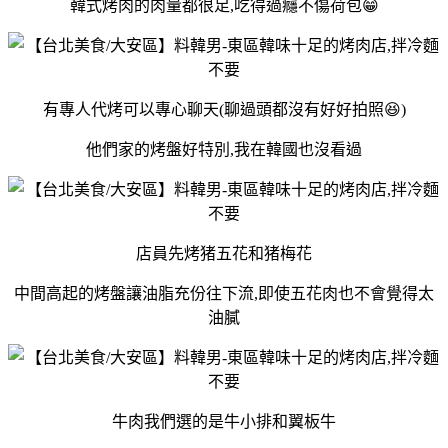
韓式烤肉的肉量都很足,吃得過癮不傷荷包😁
有專人代烤可以專心聊天(聊過頭都沒有好好拍照😆)
他們家的烤盤好特別,我在韓國也沒看過
店員先烤猪五花和猪梅花
中間高起的烤盤讓油脂充份往下流,即使五花肉也不會覺得太
油膩
牛肉我們選的是牛小排和翼板牛