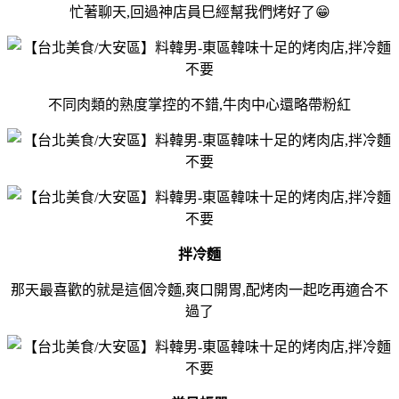
忙著聊天,回過神店員巳經幫我們烤好了😁
不同肉類的熟度掌控的不錯,牛肉中心還略帶粉紅
拌冷麵
那天最喜歡的就是這個冷麵,爽口開胃,配烤肉一起吃再適合不
過了