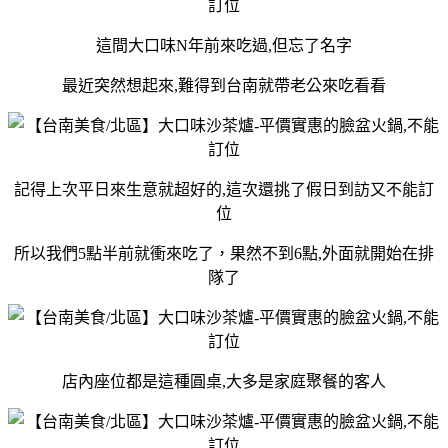
這間大口味N年前來吃過,但忘了名字
最近突然想起來,難得到台南就帶老公來吃看看
記得上次平日來生意就超好的,這次還挑了假日到訪又不能訂
位
所以我們5點半前就衝來吃了，果然不到6點,外面就開始在排
隊了
店內座位都是這種圓桌,大多是家庭聚餐的客人