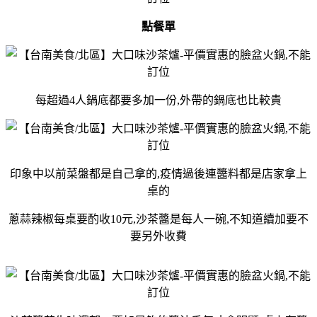
點餐單
每超過4人鍋底都要多加一份,外帶的鍋底也比較貴
印象中以前菜盤都是自己拿的,疫情過後連醬料都是店家拿上
桌的
蔥蒜辣椒每桌要酌收10元,沙茶醬是每人一碗,不知道續加要不
要另外收費