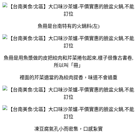
魚冊是台南特有的火鍋料(左)
魚冊是用魚漿做的皮把絞肉和芹菜捲包起來,樣子很像古書卷,
所以叫「冊」
裡面的芹菜適當的為絞肉提香，味道不會過重
凍豆腐氣孔小而密集，口感紮實