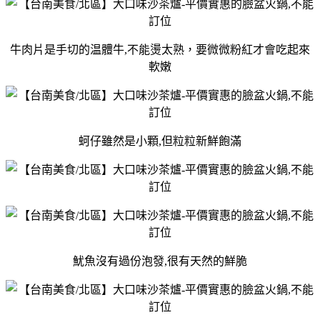
牛肉片是手切的温體牛,不能燙太熟，要微微粉紅才會吃起來
軟嫩
蚵仔雖然是小顆,但粒粒新鮮飽滿
魷魚沒有過份泡發,很有天然的鮮脆