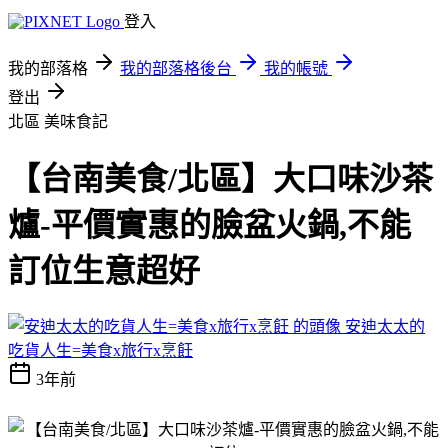
登入
我的部落格
我的部落格後台
我的帳號
登出
北區
美味食記
【台南美食/北區】大口味沙茶
爐-平價實惠的臉盆火鍋,不能
訂位生意超好
安迪太太的
吃貨人生=美食x旅行x烹飪
3年前