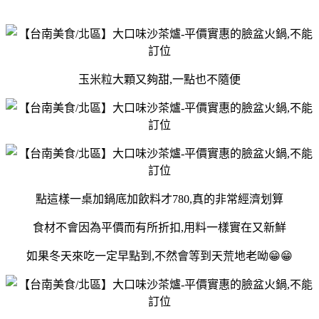
玉米粒大顆又夠甜,一點也不隨便
點這樣一桌加鍋底加飲料才780,真的非常經濟划算
食材不會因為平價而有所折扣,用料一樣實在又新鮮
如果冬天來吃一定早點到,不然會等到天荒地老呦😁😁