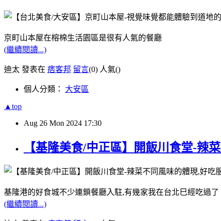
京町山本屋在榕棉生活園區是很有人氣的餐廳
(繼續閱讀...)
迪太 發表在
痞客邦
留言
(0)
人氣(
)
個人分類：
大安區
▲top
Aug
26
Mon
2024
17:30
【基隆美食/中正區】開飯川食堂-辣
基隆港的好食城不少連鎖餐廳入駐,有幾家我在台北巳經吃過了
(繼續閱讀...)