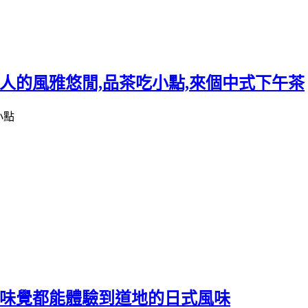
人的風雅悠閒,品茶吃小點,來個中式下午茶
覺味覺都能體驗到道地的日式風味