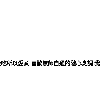
愛吃所以愛煮;喜歡無師自通的隨心烹調 我