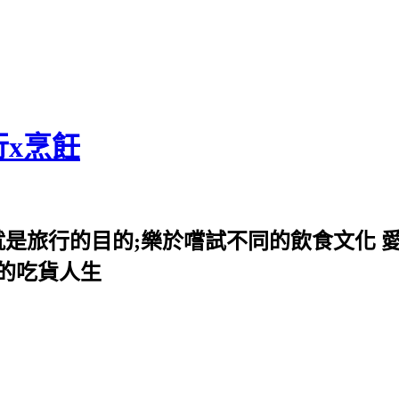
行x烹飪
就是旅行的目的;樂於嚐試不同的飲食文化 
我的吃貨人生