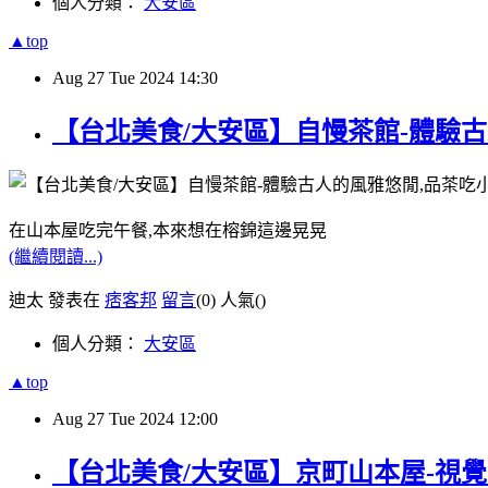
個人分類：
大安區
▲top
Aug
27
Tue
2024
14:30
【台北美食/大安區】自慢茶館-體驗古
在山本屋吃完午餐,本來想在榕錦這邊晃晃
(繼續閱讀...)
迪太 發表在
痞客邦
留言
(0)
人氣(
)
個人分類：
大安區
▲top
Aug
27
Tue
2024
12:00
【台北美食/大安區】京町山本屋-視