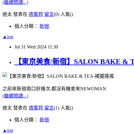
(繼續閱讀...)
迪太 發表在
痞客邦
留言
(0)
人氣(
)
個人分類：
新宿
▲top
Jul
31
Wed
2024
11:30
【東京美食/新宿】SALON BAKE 
之前來新宿南口好幾次,都沒有機會來NEWOMAN
(繼續閱讀...)
迪太 發表在
痞客邦
留言
(1)
人氣(
)
個人分類：
新宿
▲top