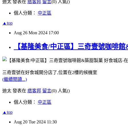
迪太 發表在
痞客邦
留言
(0)
人氣(
)
個人分類：
中正區
▲top
Aug
26
Mon
2024
17:00
【基隆美食/中正區】三奇壹號咖啡館
三奇壹號在好食城開分店了,位置在2樓的候機室
(繼續閱讀...)
迪太 發表在
痞客邦
留言
(0)
人氣(
)
個人分類：
中正區
▲top
Aug
20
Tue
2024
11:30