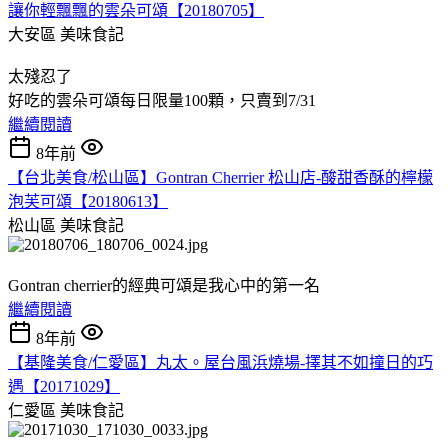
讓你輕飄飄的雲朵可頌【20180705】
大安區
美味食記
太殘忍了
好吃的雲朵可頌每日限量100顆，只賣到7/31
繼續閱讀
8年前
【台北美食/松山區】Gontran Cherrier 松山店-酸甜香酥的檸檬
泡芙可頌【20180613】
松山區
美味食記
Gontran cherrier的經典可頌是我心中的第一名
繼續閱讀
8年前
【基隆美食/仁愛區】丸太。屋台風浜燒場-擇其不如撞日的巧
遇【20171029】
仁愛區
美味食記