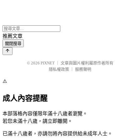
推薦文章
關閉搜尋
© 2026
PIXNET
｜
文章與圖片權利屬原作者所有
隱私權政策
｜
服務聲明
⚠️
成人內容提醒
本部落格內容僅限年滿十八歲者瀏覽。
若您未滿十八歲，請立即離開。
已滿十八歲者，亦請勿將內容提供給未成年人士。