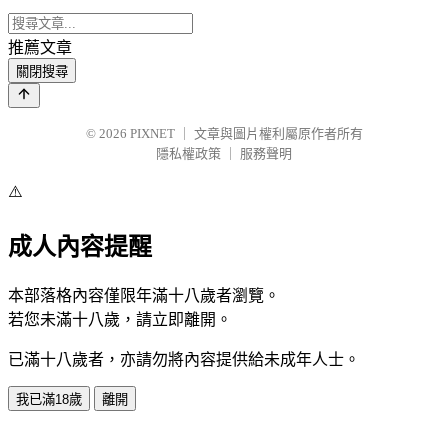
推薦文章
關閉搜尋
© 2026
PIXNET
｜
文章與圖片權利屬原作者所有
隱私權政策
｜
服務聲明
⚠️
成人內容提醒
本部落格內容僅限年滿十八歲者瀏覽。
若您未滿十八歲，請立即離開。
已滿十八歲者，亦請勿將內容提供給未成年人士。
我已滿18歲
離開