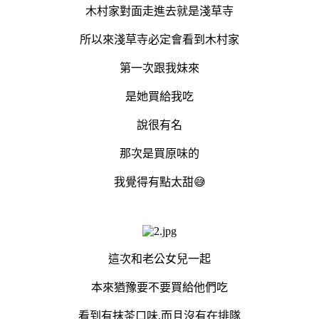
木村家對面走進去就是淺草寺
所以來淺草寺必定會看到木村家
第一次跟我妹來
是她買給我吃
說很有名
那次是買原味的
我覺得有點太甜😅
這次和老公女兒一起
本來猶豫要不要買給他們吃
看到有抹茶口味,而且沒有在排隊