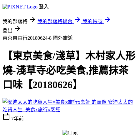
登入
我的部落格
我的部落格後台
我的帳號
登出
東京自由行20180624-8
國外旅遊
【東京美食/淺草】木村家人形
燒-淺草寺必吃美食,推薦抹茶
口味【20180626】
安迪太太的
吃貨人生=美食x旅行x烹飪
7年前