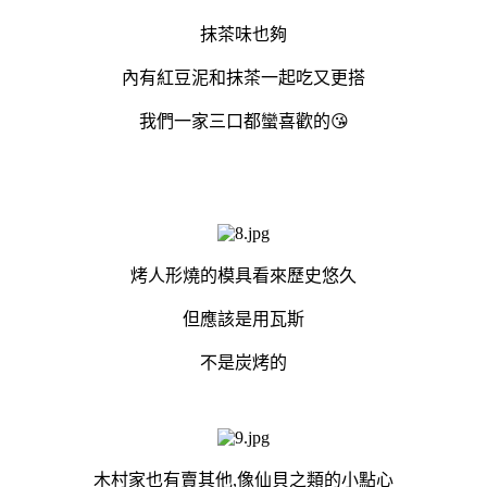
抹茶味也夠
內有紅豆泥和抹茶一起吃又更搭
我們一家三口都蠻喜歡的😘
烤人形燒的模具看來歷史悠久
但應該是用瓦斯
不是炭烤的
木村家也有賣其他,像仙貝之類的小點心