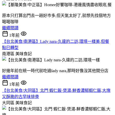
原本只打算出門去一趟好巿多,但天氣太好了,就想先找個地方
喝喝咖啡
繼續閱讀
1年前
【台北美食/南港區】Lady nara-久違的二訪,環境一樣美,但餐
點巳轉型
南港區
美味食記
好幾年前在統一時代就吃過lady nara,那時好像沒其他間分店
繼續閱讀
1年前
【台北美食/大同區】北門 蝦仁飯·煲湯-鮮香濃郁蝦仁飯,大塊
又酥脆的古早味排骨
大同區
美味食記