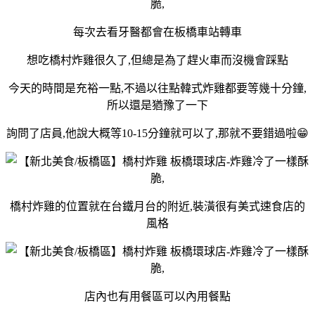
每次去看牙醫都會在板橋車站轉車
想吃橋村炸雞很久了,但總是為了趕火車而沒機會踩點
今天的時間是充裕一點,不過以往點韓式炸雞都要等幾十分鐘,
所以還是猶豫了一下
詢問了店員,他說大概等10-15分鐘就可以了,那就不要錯過啦😁
橋村炸雞的位置就在台鐵月台的附近,裝潢很有美式速食店的
風格
店內也有用餐區可以內用餐點