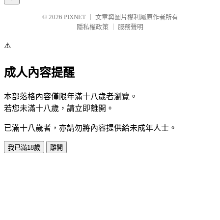
© 2026
PIXNET
｜
文章與圖片權利屬原作者所有
隱私權政策
｜
服務聲明
⚠️
成人內容提醒
本部落格內容僅限年滿十八歲者瀏覽。
若您未滿十八歲，請立即離開。
已滿十八歲者，亦請勿將內容提供給未成年人士。
我已滿18歲
離開