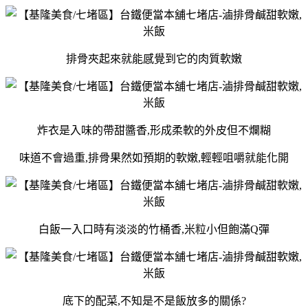
排骨夾起來就能感覺到它的肉質軟嫩
炸衣是入味的帶甜醬香,形成柔軟的外皮但不爛糊
味道不會過重,排骨果然如預期的軟嫩,輕輕咀嚼就能化開
白飯一入口時有淡淡的竹桶香,米粒小但飽滿Q彈
底下的配菜,不知是不是飯放多的關係?