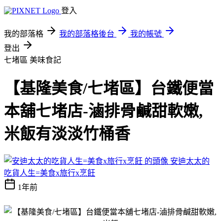
登入
我的部落格
我的部落格後台
我的帳號
登出
七堵區
美味食記
【基隆美食/七堵區】台鐵便當
本舖七堵店-滷排骨鹹甜軟嫩,
米飯有淡淡竹桶香
安迪太太的
吃貨人生=美食x旅行x烹飪
1年前