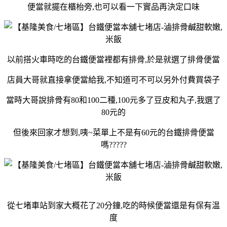
便當就擺在櫃枱旁,也可以看一下實品再決定口味
以前搭火車時吃的台鐵便當裡都有排骨,於是就選了排骨便當
店員大哥就直接拿便當給我,不知道可不可以另外付費買袋子
當時大哥說排骨有80和100二種,100元多了豆皮和丸子,我選了
80元的
但後來回家才想到,咦~菜單上不是有60元的台鐵排骨便當
嗎?????
從七堵車站到家大概花了20分鐘,吃的時候便當還是有保有温
度