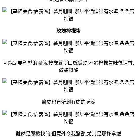
玫塊檸檬塔
可能是要塑型的關係,檸檬慕斯口感偏硬,不過檸檬氣味很清香,
微甜微酸
餅皮也有洽到好處的酥脆
雖然是隨機找的,但意外令我驚艶,尤其是那杯拿鐵