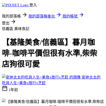
登入
我的部落格
我的部落格後台
我的帳號
登出
信義區
美味食記
【基隆美食/信義區】暮月咖
啡-咖啡平價但很有水準,柴柴
店狗很可愛
安迪太太的
吃貨人生=美食x旅行x烹飪
1年前