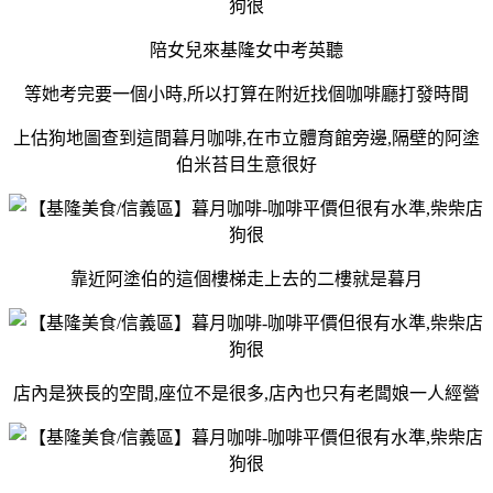
陪女兒來基隆女中考英聽
等她考完要一個小時,所以打算在附近找個咖啡廳打發時間
上估狗地圖查到這間暮月咖啡,在巿立體育館旁邊,隔壁的阿塗
伯米苔目生意很好
靠近阿塗伯的這個樓梯走上去的二樓就是暮月
店內是狹長的空間,座位不是很多,店內也只有老闆娘一人經營