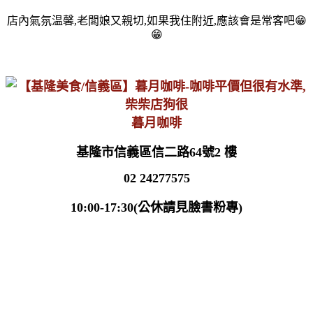
店內氣氛温馨,老闆娘又親切,如果我住附近,應該會是常客吧😁
😁
暮月咖啡
基隆市信義區信二路64號2 樓
02 24277575
10:00-17:30(公休請見臉書粉專)