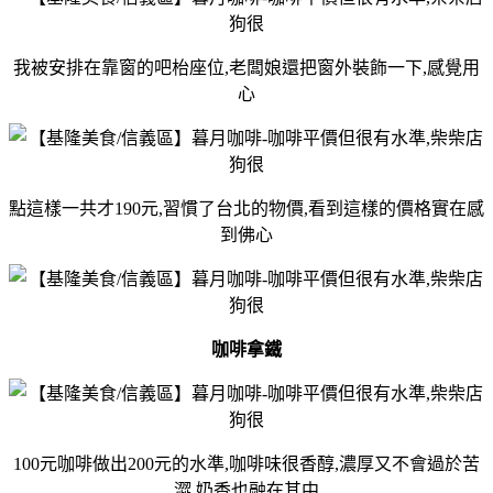
我被安排在靠窗的吧枱座位,老闆娘還把窗外裝飾一下,感覺用
心
點這樣一共才190元,習慣了台北的物價,看到這樣的價格實在感
到佛心
咖啡拿鐵
100元咖啡做出200元的水準,咖啡味很香醇,濃厚又不會過於苦
澀,奶香也融在其中