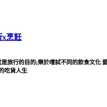
行x烹飪
就是旅行的目的;樂於嚐試不同的飲食文化 
我的吃貨人生