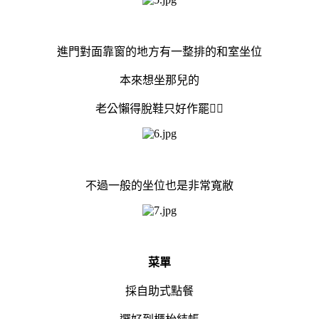
進門對面靠窗的地方有一整排的和室坐位
本來想坐那兒的
老公懶得脫鞋只好作罷🤷‍♀️
不過一般的坐位也是非常寬敝
菜單
採自助式點餐