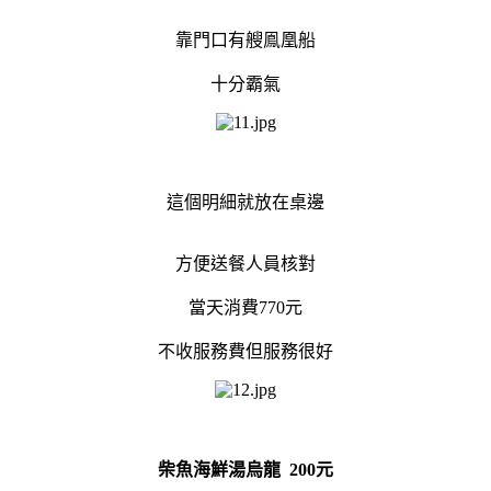
靠門口有艘鳯凰船
十分霸氣
這個明細就放在桌邊
方便送餐人員核對
當天消費770元
不收服務費但服務很好
柴魚海鮮湯烏龍 200元