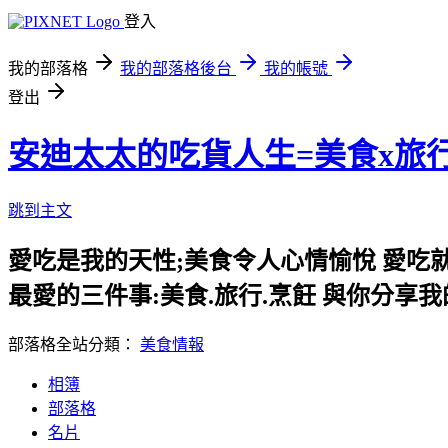
登入
我的部落格
我的部落格後台
我的帳號
登出
安迪太太的吃貨人生=美食x旅
跳到主文
愛吃是我的天性;美食令人心情愉悅 愛吃
最愛的三件事:美食.旅行.烹飪 與你分享
部落格全站分類：
美食情報
相簿
部落格
名片