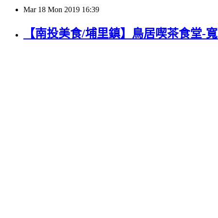
Mar
18
Mon
2019
16:39
【南投美食/埔里鎮】鳥居喫茶食堂-寬廣