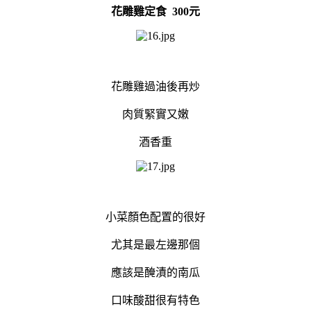
花雕雞定食 300元
花雕雞過油後再炒
肉質緊實又嫩
酒香重
小菜顏色配置的很好
尤其是最左邊那個
應該是醃漬的南瓜
口味酸甜很有特色