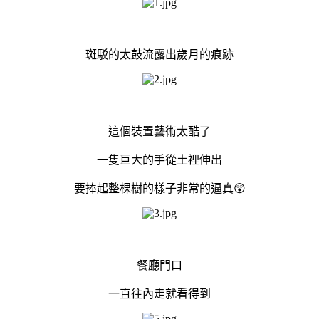
斑駁的太鼓流露出歲月的痕跡
這個裝置藝術太酷了
一隻巨大的手從土裡伸出
要捧起整棵樹的樣子非常的逼真😲
餐廳門口
一直往內走就看得到