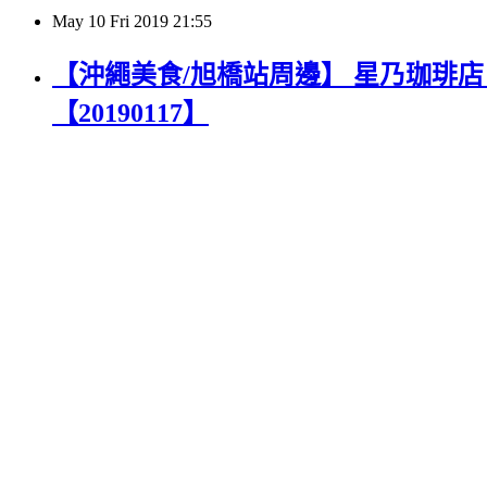
May
10
Fri
2019
21:55
【沖繩美食/旭橋站周邊】 星乃珈琲店 那覇O
【20190117】