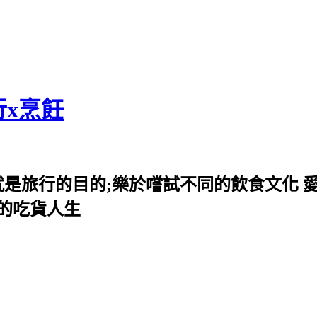
行x烹飪
就是旅行的目的;樂於嚐試不同的飲食文化 
我的吃貨人生