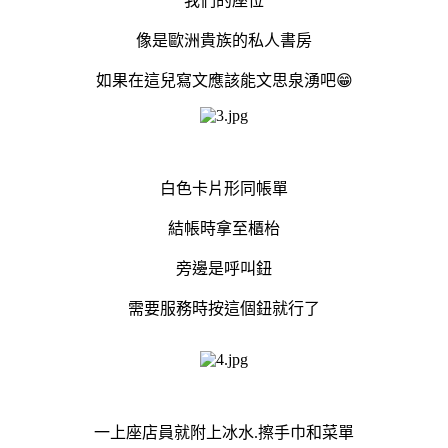
我們的座位
像是歐洲貴族的私人書房
如果在這兒寫文應該能文思泉湧吧😁
白色卡片形同帳單
結帳時拿至櫃枱
旁邊是呼叫鈕
需要服務時按這個鈕就行了
一上座店員就附上冰水.擦手巾和菜單