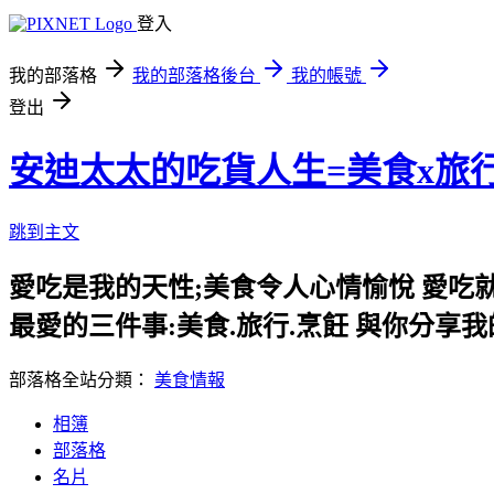
登入
我的部落格
我的部落格後台
我的帳號
登出
安迪太太的吃貨人生=美食x旅
跳到主文
愛吃是我的天性;美食令人心情愉悅 愛吃
最愛的三件事:美食.旅行.烹飪 與你分享
部落格全站分類：
美食情報
相簿
部落格
名片