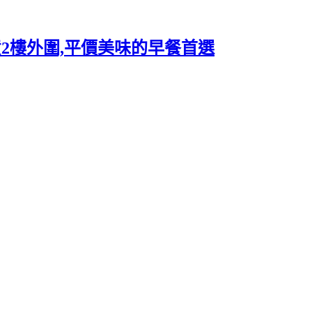
PA百貨2樓外圍,平價美味的早餐首選