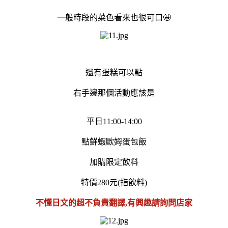
一般時段的菜色看來也很可口🤩
還有蛋糕可以點
右手邊那個活動應該是
平日11:00-14:00
點鮮蝦歐姆蛋包飯
加購限定飲料
特價280元(指飲料)
不懂日文的超不負責翻譯,有興趣請詢問店家