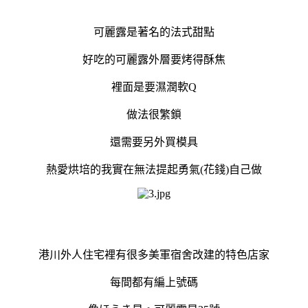
可麗露是著名的法式甜點
好吃的可麗露外層要烤得酥焦
裡面是要濕潤軟Q
做法很繁鎖
還需要另外買模具
熱愛烘培的我實在無法提起勇氣(花錢)自己做
港川外人住宅裡有很多美軍宿舍改建的特色店家
每間都有編上號碼