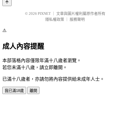
© 2026
PIXNET
｜
文章與圖片權利屬原作者所有
隱私權政策
｜
服務聲明
⚠️
成人內容提醒
本部落格內容僅限年滿十八歲者瀏覽。
若您未滿十八歲，請立即離開。
已滿十八歲者，亦請勿將內容提供給未成年人士。
我已滿18歲
離開