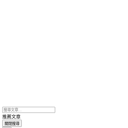
推薦文章
關閉搜尋