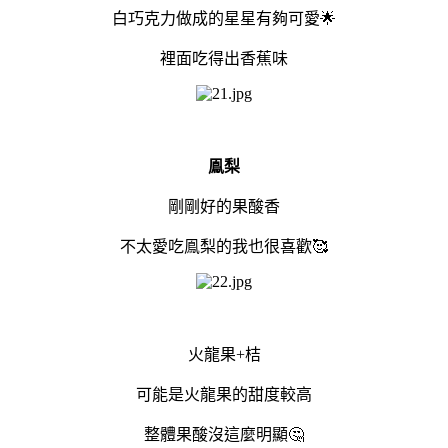
白巧克力做成的星星有夠可愛🌟
裡面吃得出香蕉味
鳯梨
剛剛好的果酸香
不太愛吃鳯梨的我也很喜歡🥰
火龍果+桔
可能是火龍果的甜度較高
整體果酸沒這麼明顯🤔