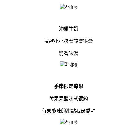
沖繩牛奶
這款小小孩應該會很愛
奶香味濃
季節限定苺果
莓果果酸味就很夠
有果酸味的甜點我最愛💕