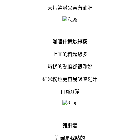
大片鮮嫩又富有油脂
咖哩什錦炒米粉
上面的料超級多
每樣的熟度都很剛好
細米粉也更容易吸飽湯汁
口感Q彈
猪肝湯
這碗是我點的