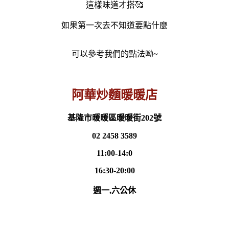
這樣味道才搭🥰
如果第一次去不知道要點什麼
可以參考我們的點法呦~
阿華炒麵暖暖店
基隆市暖暖區暖暖街202號
02 2458 3589
11:00-14:0
16:30-20:00
週一,六公休