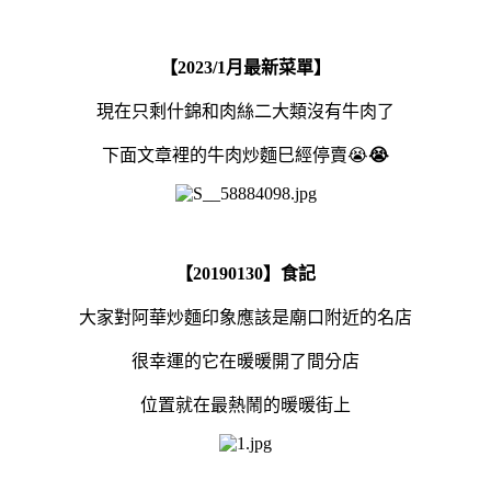
【2023/1月最新菜單】
現在只剩什錦和肉絲二大類沒有牛肉了
下面文章裡的牛肉炒麵巳經停賣😭
😭
【20190130】食記
大家對阿華炒麵印象應該是廟口附近的名店
很幸運的它在暖暖開了間分店
位置就在最熱鬧的暖暖街上