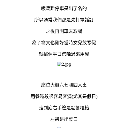
暖暖難停車是出了名的
所以通常我們都是先打電話訂
之後再開車去取餐
為了寫文也剛好當時女兒放寒假
就挑個平日傍晚過來用餐
座位大概六七張四人桌
用餐時段很容易客滿(尤其是假日)
走到底右手邊是點餐櫃枱
左邊是出菜口