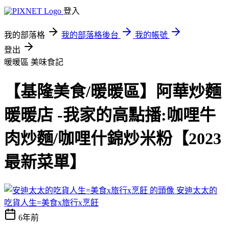
登入
我的部落格
我的部落格後台
我的帳號
登出
暖暖區
美味食記
【基隆美食/暖暖區】阿華炒麵
暖暖店 -我家的高點播:咖哩牛
肉炒麵/咖哩什錦炒米粉【2023
最新菜單】
安迪太太的
吃貨人生=美食x旅行x烹飪
6年前