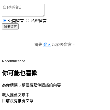
公開留言
私密留言
發佈留言
請先
登入
以發表留言。
Recommended
你可能也喜歡
為你精選 3 篇值得延伸閱讀的內容
載入推薦文章中...
目前沒有推薦文章