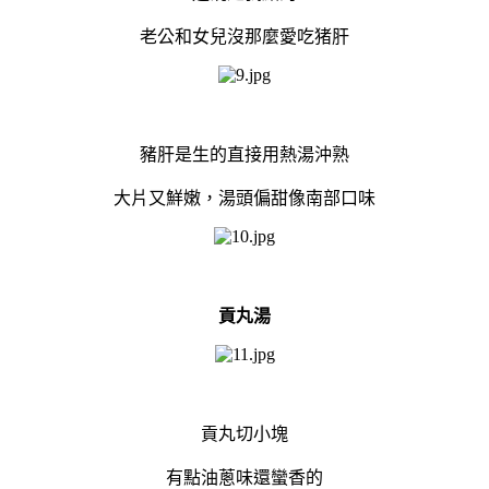
老公和女兒沒那麼愛吃猪肝
豬肝是生的直接用熱湯沖熟
大片又鮮嫩，湯頭偏甜像南部口味
貢丸湯
貢丸切小塊
有點油蔥味還蠻香的