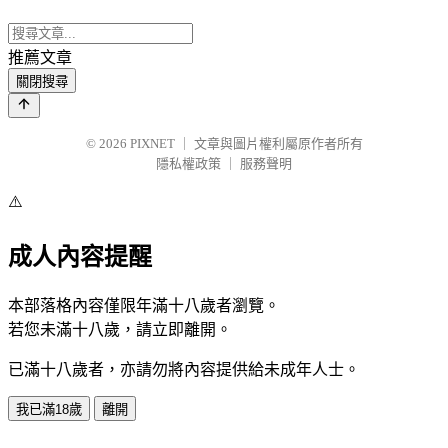
推薦文章
關閉搜尋
© 2026
PIXNET
｜
文章與圖片權利屬原作者所有
隱私權政策
｜
服務聲明
⚠️
成人內容提醒
本部落格內容僅限年滿十八歲者瀏覽。
若您未滿十八歲，請立即離開。
已滿十八歲者，亦請勿將內容提供給未成年人士。
我已滿18歲
離開