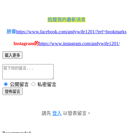
追蹤我的最新消息
臉書
https://www.facebook.com/andywife1201/?ref=bookmarks
Instagram的
https://www.instagram.com/andywife1201/
載入更多
公開留言
私密留言
發佈留言
請先
登入
以發表留言。