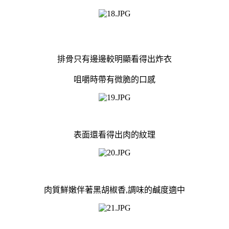
排骨只有邊邊較明顯看得出炸衣
咀嚼時帶有微脆的口感
表面還看得出肉的紋理
肉質鮮嫩伴著黑胡椒香,調味的鹹度適中