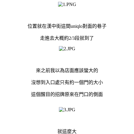
位置就在漢中街這間uniqlo對面的巷子
走進去大概約2/3段就到了
來之前我以為店面應該蠻大的
沒想到入口處只有約一個門的大小
這個醒目的招牌原來在門口的側面
就這麼大