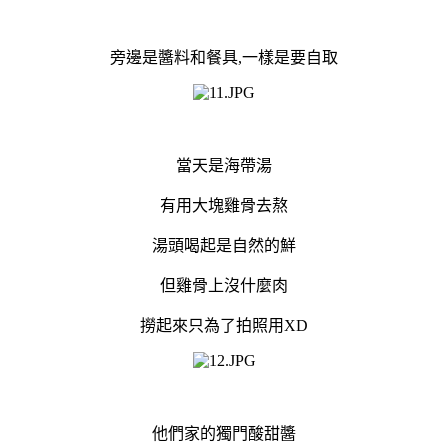
旁邊是醬料和餐具,一樣是要自取
當天是海帶湯
有用大塊雞骨去熬
湯頭喝起是自然的鮮
但雞骨上沒什麼肉
撈起來只為了拍照用XD
他們家的獨門酸甜醬