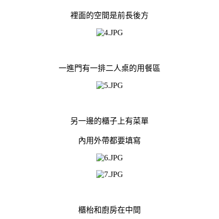
裡面的空間是前長後方
一進門有一排二人桌的用餐區
另一邊的櫃子上有菜單
內用外帶都要填寫
櫃枱和廚房在中間