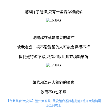
湯裡除了麵條,只有一些青菜和酸菜
湯喝起來就是酸菜的清甜
像我老公一樣不愛酸菜的人可能會覺得不行
但我覺得還不錯,只是和飯比起來稍顯單調
麵條和温州大餛飩的很像
軟而不Q也不爛
【台北美食/大安區】温州大餛飩- 最愛組合香辣老虎麵+蝦肉大餛飩湯
【20191011】