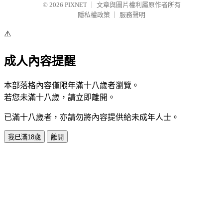
© 2026
PIXNET
｜
文章與圖片權利屬原作者所有
隱私權政策
｜
服務聲明
⚠️
成人內容提醒
本部落格內容僅限年滿十八歲者瀏覽。
若您未滿十八歲，請立即離開。
已滿十八歲者，亦請勿將內容提供給未成年人士。
我已滿18歲
離開