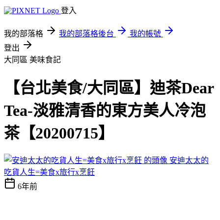
登入
我的部落格
我的部落格後台
我的帳號
登出
大同區
美味食記
【台北美食/大同區】迪茶Dear
Tea-淡雅清香的東方美人冷泡
茶【20200715】
安迪太太的
吃貨人生=美食x旅行x烹飪
6年前