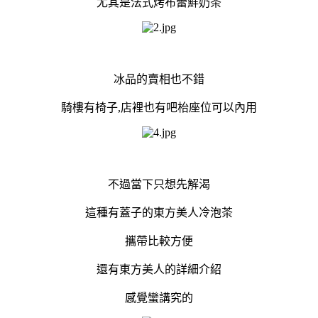
尤其是法式烤布蕾鮮奶茶
冰品的賣相也不錯
騎樓有椅子,店裡也有吧枱座位可以內用
不過當下只想先解渴
這種有蓋子的東方美人冷泡茶
攜帶比較方便
還有東方美人的詳細介紹
感覺蠻講究的