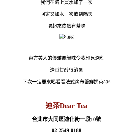
我們在路上買水加了一次
回家又加水一次放到隔天
喝起來依然有茶味
東方美人的優雅風韻味令我印象深刻
清香甘醇很消暑
下次一定要來喝看看法式烤布蕾鮮奶茶^0^
迪茶Dear Tea
台北市大同區迪化街一段10號
02 2549 0188