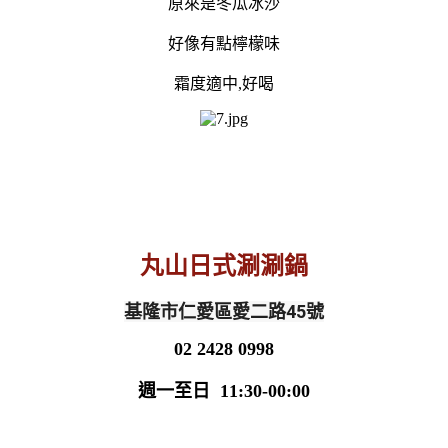
原來是冬瓜冰沙
好像有點檸檬味
霜度適中,好喝
丸山日式涮涮鍋
基隆市仁愛區愛二路45號
02 2428 0998
週一至日 11:30-00:00