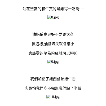
油花豐富的和牛真的是難得一吃啊~~
油脂偏高最好不要涮太久
像這樣,油脂流失就會縮小
應該燙的略為粉紅就可以撈起
我們加點了紐西蘭頂級牛舌
店員怕我們吃不完幫我們點了半份