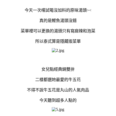
今天一次嚐試喝沒加料的原味湯頭><
真的是鰹魚湯頭沒錯
菜單裡可以更換的湯頭只有寫麻辣和泡菜
所以泰式算是隱藏版菜單
女兒點經典鍋雙拚
二樣都選她最愛的牛五花
不得不說牛五花是丸山的人氣肉品
今天聽到超多人點的