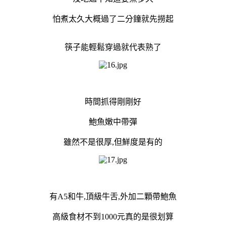
怕煮太久大概過了二分鐘就先撈起
筷子能輕鬆穿過就代表熟了
時間抓得剛剛好
鮑魚嫩中帶彈
雖然不是很厚,但鮮度是有的
有A5和牛,頂級牛舌,外加二顆帶鮑魚
高級食材不到1000元真的是很划算