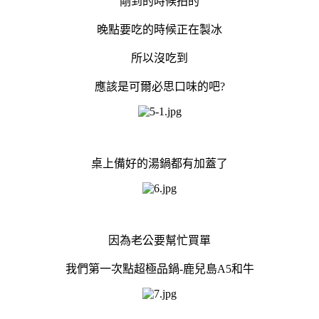
剛到的時候拍的
晚點要吃的時候正在製冰
所以沒吃到
應該是可爾必思口味的吧?
桌上備好的湯鍋都有加蓋了
因為老公要幫忙買單
我們第一次點超極品鍋-鹿兒島A5和牛