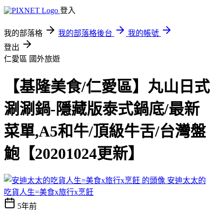
登入
我的部落格
我的部落格後台
我的帳號
登出
仁愛區
國外旅遊
【基隆美食/仁愛區】丸山日式
涮涮鍋-隱藏版泰式鍋底/最新
菜單,A5和牛/頂級牛舌/台灣盤
鮑【20201024更新】
安迪太太的
吃貨人生=美食x旅行x烹飪
5年前