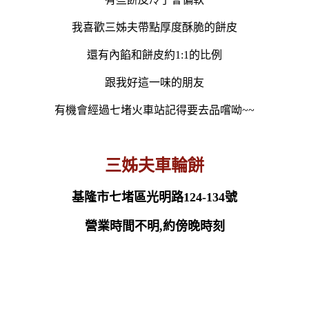
我喜歡三姊夫帶點厚度酥脆的餅皮
還有內餡和餅皮約1:1的比例
跟我好這一味的朋友
有機會經過七堵火車站記得要去品嚐呦~~
三姊夫車輪餅
基隆市七堵區光明路124-134號
營業時間不明,約傍晚時刻