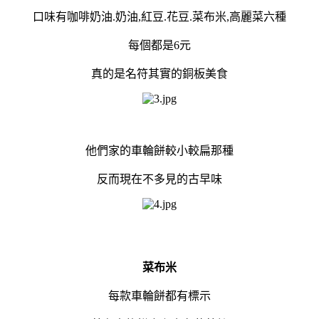
口味有咖啡奶油.奶油,紅豆.花豆.菜布米,高麗菜六種
每個都是6元
真的是名符其實的銅板美食
他們家的車輪餅較小較扁那種
反而現在不多見的古早味
菜布米
每款車輪餅都有標示