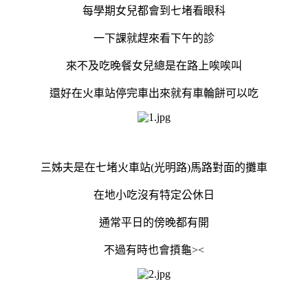
每學期女兒都會到七堵看眼科
一下課就趕來看下午的診
來不及吃晚餐女兒總是在路上唉唉叫
還好在火車站停完車出來就有車輪餅可以吃
三姊夫是在七堵火車站(光明路)馬路對面的攤車
在地小吃沒有特定公休日
通常平日的傍晚都有開
不過有時也會摃龜><