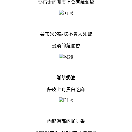
菜布米的餅皮上會有蘿蔔絲
菜布米的調味不會太死鹹
淡淡的蘿蔔香
咖啡奶油
餅皮上有黑白芝麻
內餡濃郁的咖啡香