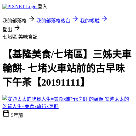
登入
我的部落格
我的部落格後台
我的帳號
登出
七堵區
美味食記
【基隆美食/七堵區】三姊夫車
輪餅- 七堵火車站前的古早味
下午茶【20191111】
安迪太太的
吃貨人生=美食x旅行x烹飪
5年前